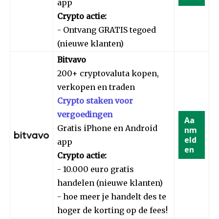
app
Crypto actie:
- Ontvang GRATIS tegoed
(nieuwe klanten)
Bitvavo
200+ cryptovaluta kopen,
verkopen en traden
Crypto staken voor
vergoedingen
Aa
Gratis iPhone en Android
nm
eld
app
en
Crypto actie:
- 10.000 euro gratis
handelen (nieuwe klanten)
- hoe meer je handelt des te
hoger de korting op de fees!