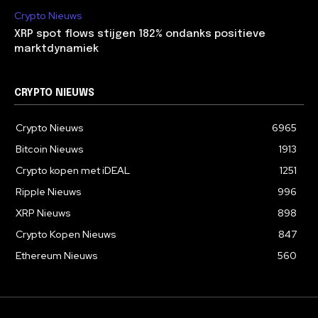
Crypto Nieuws
XRP spot flows stijgen 182% ondanks positieve
marktdynamiek
CRYPTO NIEUWS
Crypto Nieuws
6965
Bitcoin Nieuws
1913
Crypto kopen met iDEAL
1251
Ripple Nieuws
996
XRP Nieuws
898
Crypto Kopen Nieuws
847
Ethereum Nieuws
560