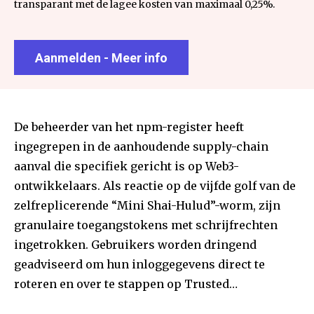
transparant met de lagee kosten van maximaal 0,25%.
Aanmelden - Meer info
De beheerder van het npm-register heeft
ingegrepen in de aanhoudende supply-chain
aanval die specifiek gericht is op Web3-
ontwikkelaars. Als reactie op de vijfde golf van de
zelfreplicerende “Mini Shai-Hulud”-worm, zijn
granulaire toegangstokens met schrijfrechten
ingetrokken. Gebruikers worden dringend
geadviseerd om hun inloggegevens direct te
roteren en over te stappen op Trusted…