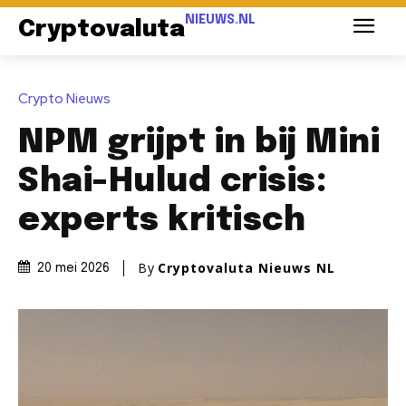
NIEUWS.NL
Cryptovaluta
Crypto Nieuws
NPM grijpt in bij Mini
Shai-Hulud crisis:
experts kritisch
By
Cryptovaluta Nieuws NL
20 mei 2026