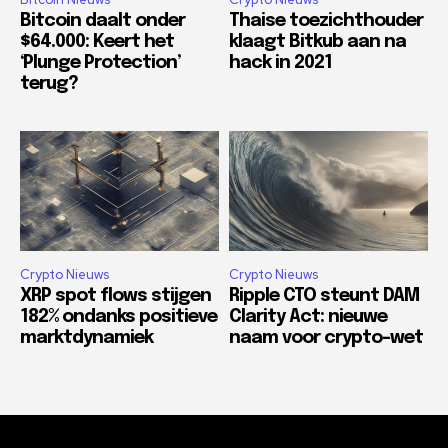
Bitcoin daalt onder
Thaise toezichthouder
$64.000: Keert het
klaagt Bitkub aan na
‘Plunge Protection’
hack in 2021
terug?
Crypto Nieuws
Crypto Nieuws
XRP spot flows stijgen
Ripple CTO steunt DAM
182% ondanks positieve
Clarity Act: nieuwe
marktdynamiek
naam voor crypto-wet