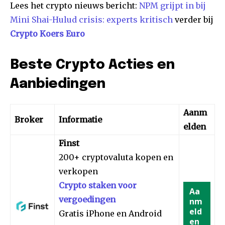
Lees het crypto nieuws bericht:
NPM grijpt in bij
Mini Shai-Hulud crisis: experts kritisch
verder bij
Crypto Koers Euro
Beste Crypto Acties en
Aanbiedingen
Aanm
Broker
Informatie
elden
Finst
200+ cryptovaluta kopen en
verkopen
Crypto staken voor
Aa
vergoedingen
nm
eld
Gratis iPhone en Android
en