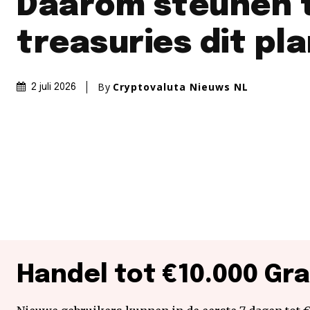
Daarom steunen 
treasuries dit pl
By
Cryptovaluta Nieuws NL
2 juli 2026
Handel tot €10.000 Gra