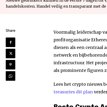
Nieuwe gebruikers kunnen in de eerste 7 dagen tot 
handelskosten. Handel veilig en transparant met de
Share
Voormalig leiderschap v
profitorganisatie Ethereu
dienen als een centraal
netwerk en bijbehorende
infrastructuur. Het proj
als prominente figuren 
Lees het crypto nieuws b
treasuries dit plan
verder