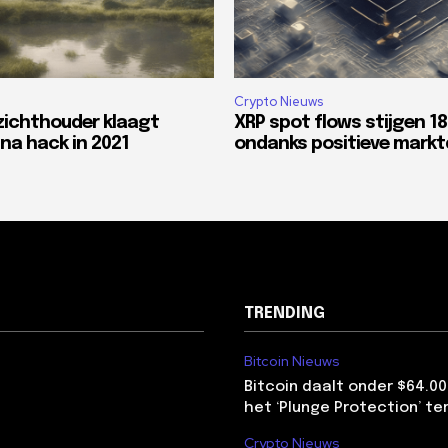
Crypto Nieuws
zichthouder klaagt
XRP spot flows stijgen 1
na hack in 2021
ondanks positieve mark
TRENDING
Bitcoin Nieuws
Bitcoin daalt onder $64.00
het ‘Plunge Protection’ te
Crypto Nieuws