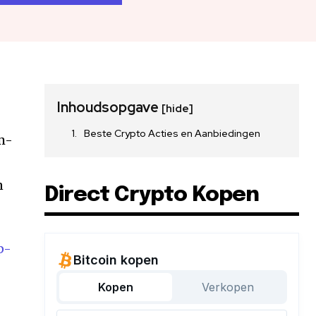
Inhoudsopgave
[hide]
Beste Crypto Acties en Aanbiedingen
m-
n
Direct Crypto Kopen
p-