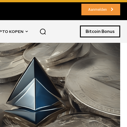
Aanmelden
Bitcoin Bonus
PTO KOPEN