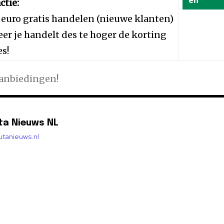
en
ctie:
 euro gratis handelen (nieuwe klanten)
er je handelt des te hoger de korting
es!
aanbiedingen!
ta Nieuws NL
lutanieuws.nl