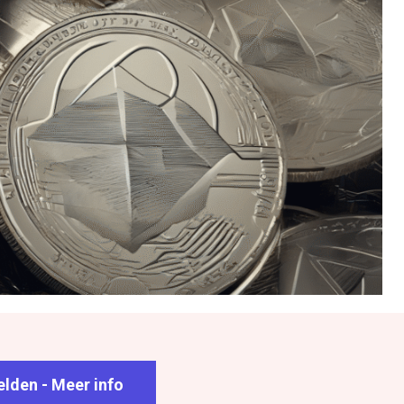
lden - Meer info