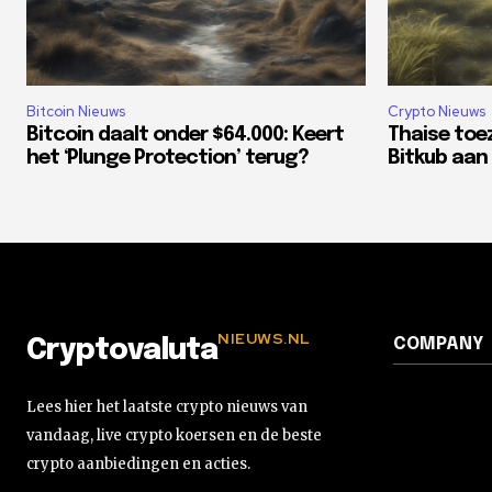
Bitcoin Nieuws
Crypto Nieuws
Bitcoin daalt onder $64.000: Keert
Thaise toe
het ‘Plunge Protection’ terug?
Bitkub aan 
NIEUWS.NL
COMPANY
Cryptovaluta
Lees hier het laatste crypto nieuws van
vandaag, live crypto koersen en de beste
crypto aanbiedingen en acties.