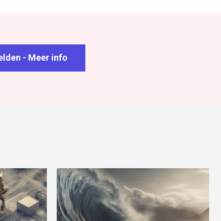
lden - Meer info