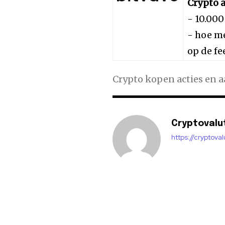
Crypto a
- 10.000
- hoe me
op de fe
Crypto kopen acties en 
Cryptovalu
https://cryptova