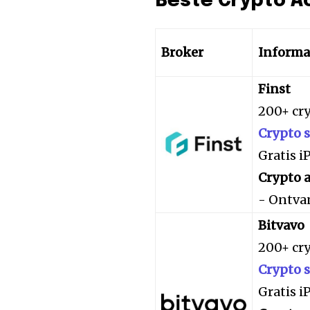
Beste Crypto A
Broker
Informa
Finst
200+ cr
Crypto 
Gratis 
Crypto a
- Ontva
Bitvavo
200+ cr
Crypto 
Gratis 