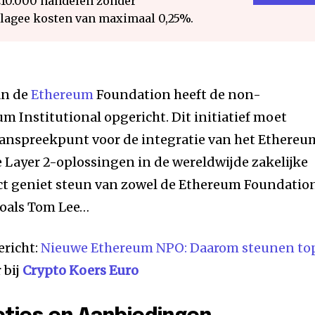
€10.000 handelen zonder
 lagee kosten van maximaal 0,25%.
an de
Ethereum
Foundation heeft de non-
m Institutional opgericht. Dit initiatief moet
 aanspreekpunt voor de integratie van het Ethereu
 Layer 2-oplossingen in de wereldwijde zakelijke
ect geniet steun van zowel de Ethereum Foundatio
zoals Tom Lee…
ericht:
Nieuwe Ethereum NPO: Daarom steunen to
 bij
Crypto Koers Euro