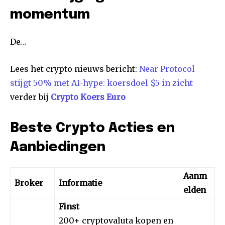
momentum
De…
Lees het crypto nieuws bericht:
Near Protocol
stijgt 50% met AI-hype: koersdoel $5 in zicht
verder bij
Crypto Koers Euro
Beste Crypto Acties en
Aanbiedingen
Aanm
Broker
Informatie
elden
Finst
200+ cryptovaluta kopen en