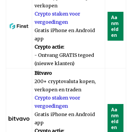
verkopen
Crypto staken voor
Aa
vergoedingen
nm
eld
Gratis iPhone en Android
en
app
Crypto actie:
- Ontvang GRATIS tegoed
(nieuwe klanten)
Bitvavo
200+ cryptovaluta kopen,
verkopen en traden
Crypto staken voor
vergoedingen
Aa
Gratis iPhone en Android
nm
eld
app
en
Crypto actie: