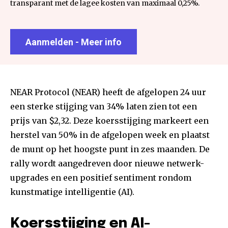
transparant met de lagee kosten van maximaal 0,25%.
Aanmelden - Meer info
NEAR Protocol (NEAR) heeft de afgelopen 24 uur
een sterke stijging van 34% laten zien tot een
prijs van $2,32. Deze koersstijging markeert een
herstel van 50% in de afgelopen week en plaatst
de munt op het hoogste punt in zes maanden. De
rally wordt aangedreven door nieuwe netwerk-
upgrades en een positief sentiment rondom
kunstmatige intelligentie (AI).
Koersstijging en AI-