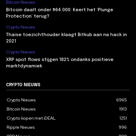
Bitcoin Nieuws
Bitcoin daalt onder $64.000: Keert het ‘Plunge
Protection’ terug?
Crypto Nieuws
Thaise toezichthouder klaagt Bitkub aan na hack in
2021
Crypto Nieuws
XRP spot flows stijgen 182% ondanks positieve
marktdynamiek
CRYPTO NIEUWS
Crypto Nieuws
6965
Bitcoin Nieuws
1913
Crypto kopen met iDEAL
1251
Ripple Nieuws
996