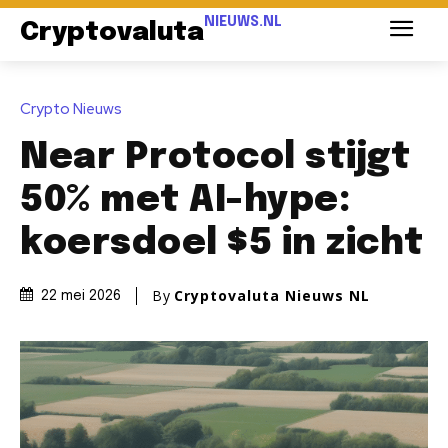
NIEUWS.NL
Cryptovaluta
Crypto Nieuws
Near Protocol stijgt
50% met AI-hype:
koersdoel $5 in zicht
By
Cryptovaluta Nieuws NL
22 mei 2026