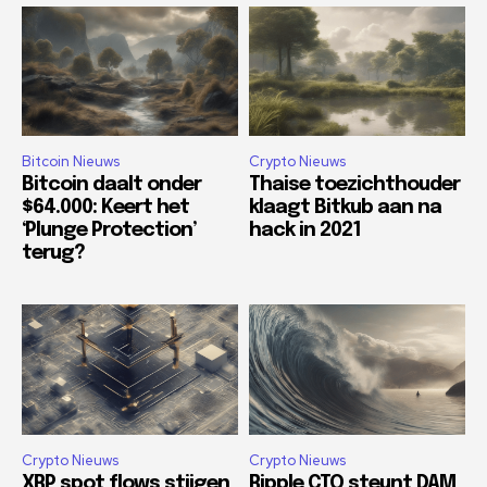
Bitcoin Nieuws
Crypto Nieuws
Bitcoin daalt onder
Thaise toezichthouder
$64.000: Keert het
klaagt Bitkub aan na
‘Plunge Protection’
hack in 2021
terug?
Crypto Nieuws
Crypto Nieuws
XRP spot flows stijgen
Ripple CTO steunt DAM