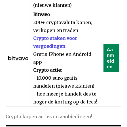
(nieuwe klanten)
Bitvavo
200+ cryptovaluta kopen,
verkopen en traden
Crypto staken voor
vergoedingen
Aa
Gratis iPhone en Android
nm
eld
app
en
Crypto actie:
- 10.000 euro gratis
handelen (nieuwe klanten)
- hoe meer je handelt des te
hoger de korting op de fees!
Crypto kopen acties en aanbiedingen!