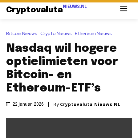
NIEUWS.NL
Cryptovaluta
Bitcoin Nieuws
Crypto Nieuws
Ethereum Nieuws
Nasdaq wil hogere
optielimieten voor
Bitcoin- en
Ethereum-ETF’s
By
Cryptovaluta Nieuws NL
22 januari 2026