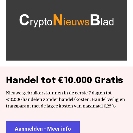
Handel tot €10.000 Gratis
Nieuwe gebruikers kunnen in de eerste 7 dagen tot
€10.000 handelen zonder handelskosten. Handel veilig en
transparant met de lagee kosten van maximaal 0,25%.
Aanmelden - Meer info