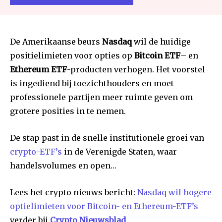
De Amerikaanse beurs
Nasdaq
wil de huidige
positielimieten voor opties op
Bitcoin ETF
– en
Ethereum ETF
-producten verhogen. Het voorstel
is ingediend bij toezichthouders en moet
professionele partijen meer ruimte geven om
grotere posities in te nemen.
De stap past in de snelle institutionele groei van
crypto-ETF’s
in de Verenigde Staten, waar
handelsvolumes en open…
Lees het crypto nieuws bericht:
Nasdaq wil hogere
optielimieten voor Bitcoin- en Ethereum-ETF’s
verder bij
Crypto Nieuwsblad