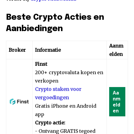
Beste Crypto Acties en
Aanbiedingen
Aanm
Broker
Informatie
elden
Finst
200+ cryptovaluta kopen en
verkopen
Crypto staken voor
Aa
vergoedingen
nm
eld
Gratis iPhone en Android
en
app
Crypto actie:
- Ontvang GRATIS tegoed