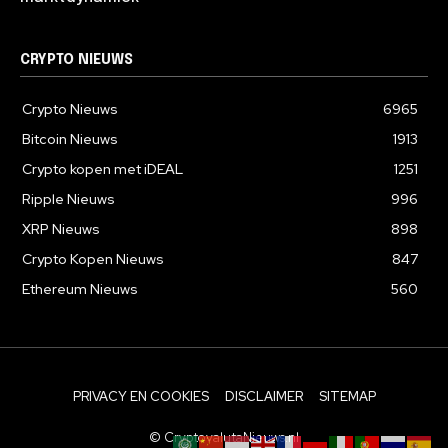
CRYPTO NIEUWS
Crypto Nieuws
6965
Bitcoin Nieuws
1913
Crypto kopen met iDEAL
1251
Ripple Nieuws
996
XRP Nieuws
898
Crypto Kopen Nieuws
847
Ethereum Nieuws
560
PRIVACY EN COOKIES
DISCLAIMER
SITEMAP
© CryptovalutaNieuws.nl