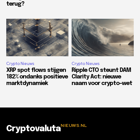
terug?
Crypto Nieuws
Crypto Nieuws
XRP spot flows stijgen
Ripple CTO steunt DAM
182% ondanks positieve
Clarity Act: nieuwe
marktdynamiek
naam voor crypto-wet
NIEUWS.NL
Cryptovaluta