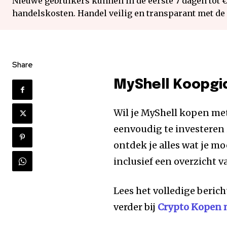
Nieuwe gebruikers kunnen in de eerste 7 dagen tot 
handelskosten. Handel veilig en transparant met de
Share
MyShell Koopgi
Wil je MyShell kopen met
eenvoudig te investeren 
ontdek je alles wat je m
inclusief een overzicht 
Lees het volledige berich
verder bij
Crypto Kopen 