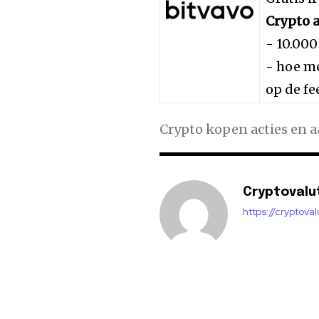
Crypto a
- 10.000
- hoe me
op de fe
Crypto kopen acties en 
Cryptovalu
https://cryptova