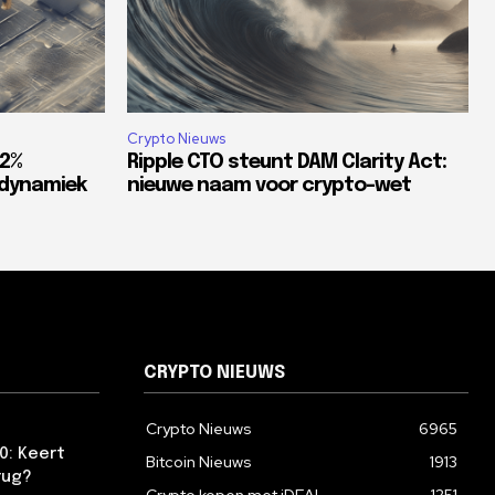
Crypto Nieuws
82%
Ripple CTO steunt DAM Clarity Act:
tdynamiek
nieuwe naam voor crypto-wet
CRYPTO NIEUWS
Crypto Nieuws
6965
0: Keert
Bitcoin Nieuws
1913
rug?