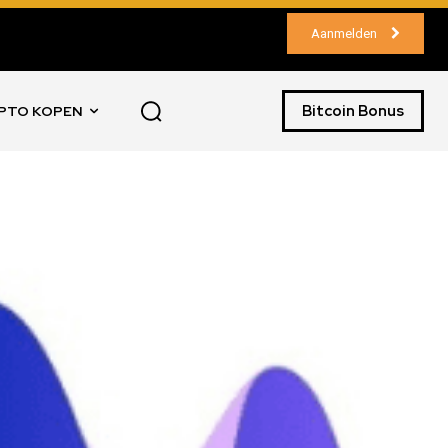
Aanmelden
Bitcoin Bonus
PTO KOPEN