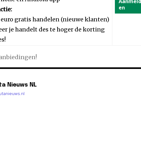
Aanmel
en
ctie:
 euro gratis handelen (nieuwe klanten)
er je handelt des te hoger de korting
es!
aanbiedingen!
ta Nieuws NL
lutanieuws.nl