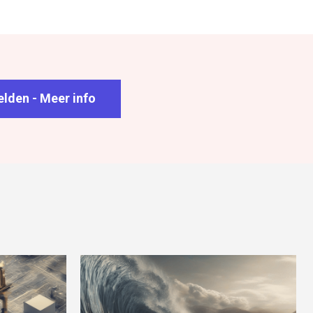
lden - Meer info