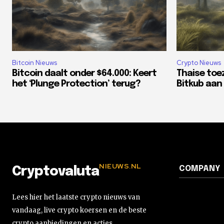
Bitcoin Nieuws
Crypto Nieuws
Bitcoin daalt onder $64.000: Keert
Thaise toe
het ‘Plunge Protection’ terug?
Bitkub aan 
NIEUWS.NL
COMPANY
Cryptovaluta
Lees hier het laatste crypto nieuws van
vandaag, live crypto koersen en de beste
crypto aanbiedingen en acties.