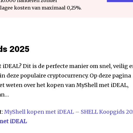
€10.000 handelen zonder
 lagee kosten van maximaal 0,25%.
ds 2025
 iDEAL? Dit is de perfecte manier om snel, veilig 
in deze populaire cryptocurrency. Op deze pagina
oet weten over het kopen van MyShell met iDEAL,
van…
t:
MyShell kopen met iDEAL – SHELL Koopgids 20
met iDEAL