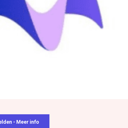
lden - Meer info