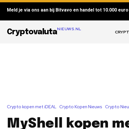
Meld je via ons aan bij Bitvavo en handel tot 10.000 euro 
NIEUWS.NL
Cryptovaluta
CRYPT
Crypto kopen met iDEAL
Crypto Kopen Nieuws
Crypto Nie
MyShell kopen me