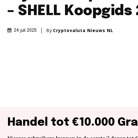
– SHELL Koopgids
By
Cryptovaluta Nieuws NL
24 juli 2025
Handel tot €10.000 Gra