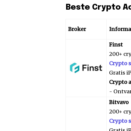
Beste Crypto A
Broker
Informa
Finst
200+ cr
Crypto 
Gratis 
Crypto a
- Ontva
Bitvavo
200+ cr
Crypto 
Gratis 