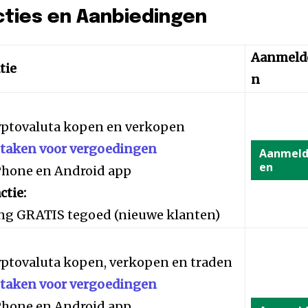
cties en Aanbiedingen
Aanmeld
tie
n
yptovaluta kopen en verkopen
staken voor vergoedingen
Aanmel
en
iPhone en Android app
ctie:
ng GRATIS tegoed (nieuwe klanten)
yptovaluta kopen, verkopen en traden
staken voor vergoedingen
iPhone en Android app