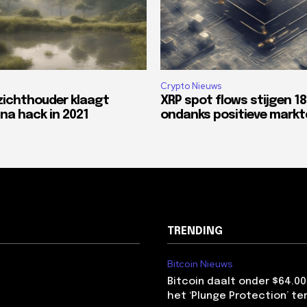
Crypto Nieuws
zichthouder klaagt
XRP spot flows stijgen 1
na hack in 2021
ondanks positieve mark
TRENDING
Bitcoin Nieuws
Bitcoin daalt onder $64.00
het ‘Plunge Protection’ te