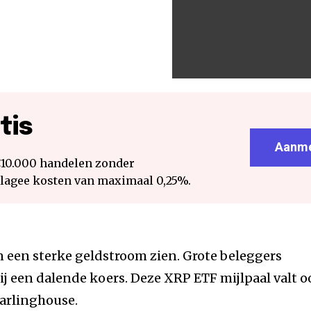
tis
Aanme
€10.000 handelen zonder
 lagee kosten van maximaal 0,25%.
 een sterke geldstroom zien. Grote beleggers
bij een dalende koers. Deze XRP ETF mijlpaal valt 
Garlinghouse.