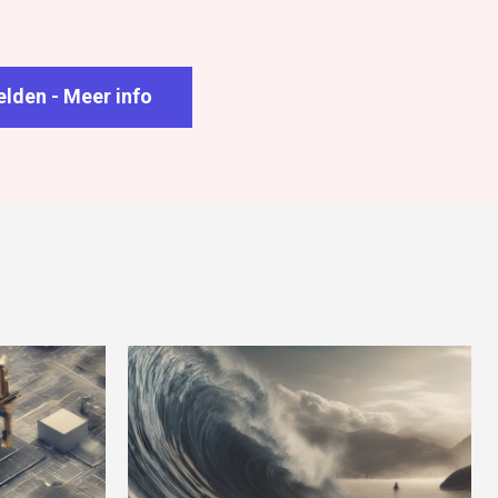
lden - Meer info