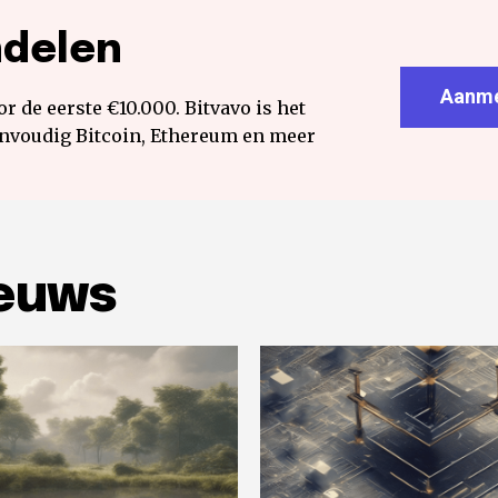
ndelen
Aanme
r de eerste €10.000. Bitvavo is het
envoudig Bitcoin, Ethereum en meer
ieuws