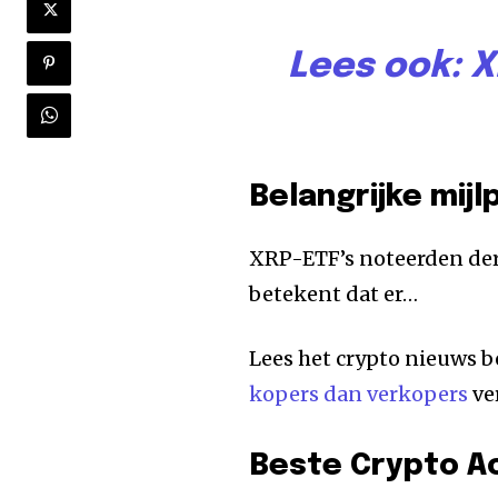
Lees ook:
X
Belangrijke mijl
XRP-ETF’s noteerden der
betekent dat er…
Lees het crypto nieuws b
kopers dan verkopers
ve
Beste Crypto A