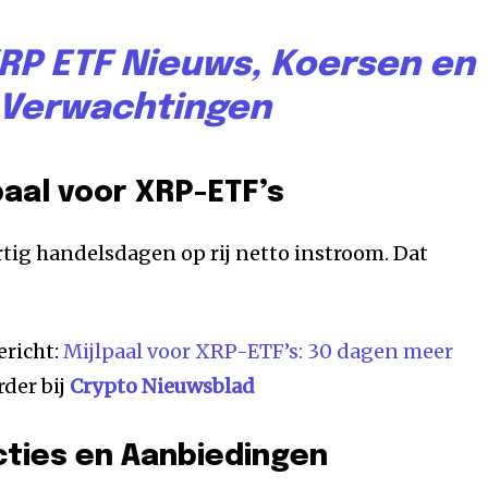
RP ETF Nieuws, Koersen en
Verwachtingen
paal voor XRP-ETF’s
tig handelsdagen op rij netto instroom. Dat
ericht:
Mijlpaal voor XRP-ETF’s: 30 dagen meer
rder bij
Crypto Nieuwsblad
cties en Aanbiedingen