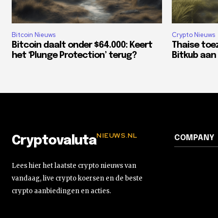
Bitcoin Nieuws
Crypto Nieuws
Bitcoin daalt onder $64.000: Keert
Thaise toe
het ‘Plunge Protection’ terug?
Bitkub aan 
NIEUWS.NL
COMPANY
Cryptovaluta
Lees hier het laatste crypto nieuws van
vandaag, live crypto koersen en de beste
crypto aanbiedingen en acties.