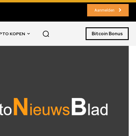
Aanmelden
Bitcoin Bonus
PTO KOPEN