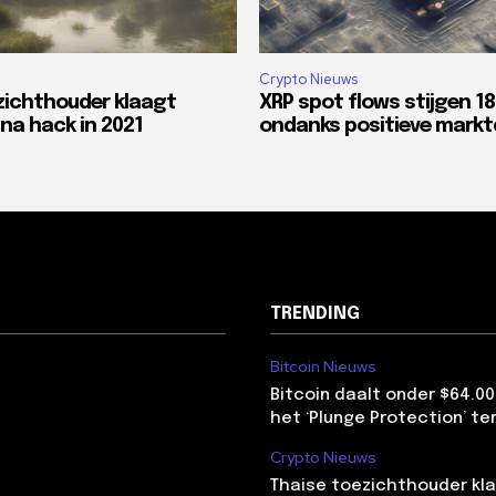
Crypto Nieuws
zichthouder klaagt
XRP spot flows stijgen 1
na hack in 2021
ondanks positieve mark
TRENDING
Bitcoin Nieuws
Bitcoin daalt onder $64.00
het ‘Plunge Protection’ te
Crypto Nieuws
Thaise toezichthouder kla