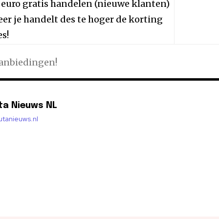
 euro gratis handelen (nieuwe klanten)
er je handelt des te hoger de korting
es!
aanbiedingen!
ta Nieuws NL
lutanieuws.nl