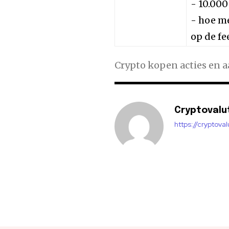
- 10.000
- hoe me
op de fe
Crypto kopen acties en 
Cryptovalu
https://cryptova