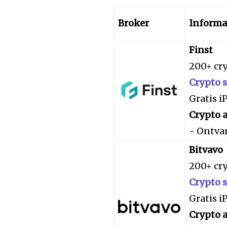
Broker
Informa
Finst
200+ cr
Crypto 
Gratis 
Crypto a
- Ontva
Bitvavo
200+ cr
Crypto 
Gratis 
Crypto a