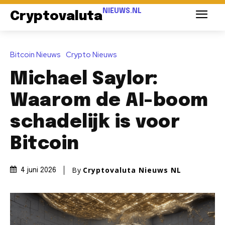
NIEUWS.NL
Cryptovaluta
Bitcoin Nieuws
Crypto Nieuws
Michael Saylor:
Waarom de AI-boom
schadelijk is voor
Bitcoin
By
Cryptovaluta Nieuws NL
4 juni 2026