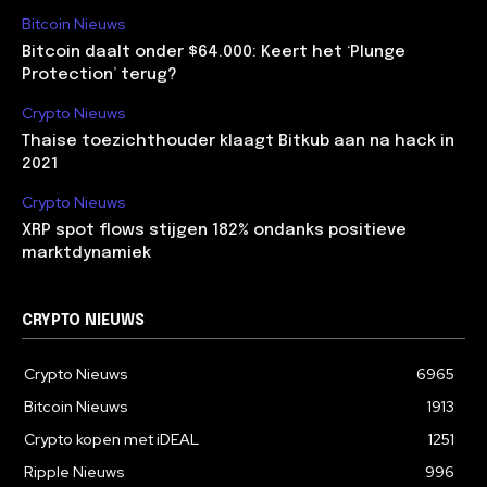
Bitcoin Nieuws
Bitcoin daalt onder $64.000: Keert het ‘Plunge
Protection’ terug?
Crypto Nieuws
Thaise toezichthouder klaagt Bitkub aan na hack in
2021
Crypto Nieuws
XRP spot flows stijgen 182% ondanks positieve
marktdynamiek
CRYPTO NIEUWS
Crypto Nieuws
6965
Bitcoin Nieuws
1913
Crypto kopen met iDEAL
1251
Ripple Nieuws
996