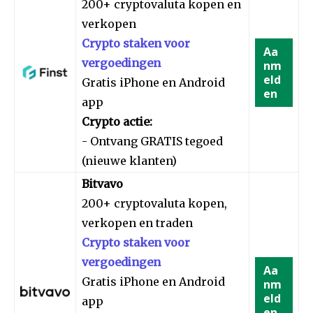
200+ cryptovaluta kopen en
verkopen
Crypto staken voor
Aa
vergoedingen
nm
eld
Gratis iPhone en Android
en
app
Crypto actie:
- Ontvang GRATIS tegoed
(nieuwe klanten)
Bitvavo
200+ cryptovaluta kopen,
verkopen en traden
Crypto staken voor
vergoedingen
Aa
Gratis iPhone en Android
nm
eld
app
en