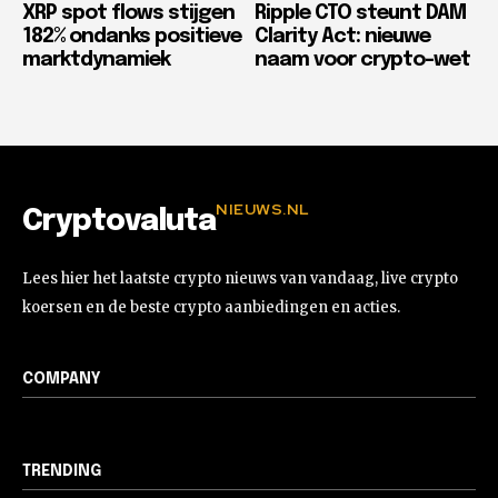
XRP spot flows stijgen
Ripple CTO steunt DAM
182% ondanks positieve
Clarity Act: nieuwe
marktdynamiek
naam voor crypto-wet
NIEUWS.NL
Cryptovaluta
Lees hier het laatste crypto nieuws van vandaag, live crypto
koersen en de beste crypto aanbiedingen en acties.
COMPANY
TRENDING