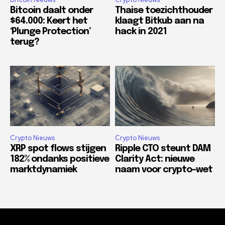
Bitcoin daalt onder
Thaise toezichthouder
$64.000: Keert het
klaagt Bitkub aan na
‘Plunge Protection’
hack in 2021
terug?
Crypto Nieuws
Crypto Nieuws
XRP spot flows stijgen
Ripple CTO steunt DAM
182% ondanks positieve
Clarity Act: nieuwe
marktdynamiek
naam voor crypto-wet