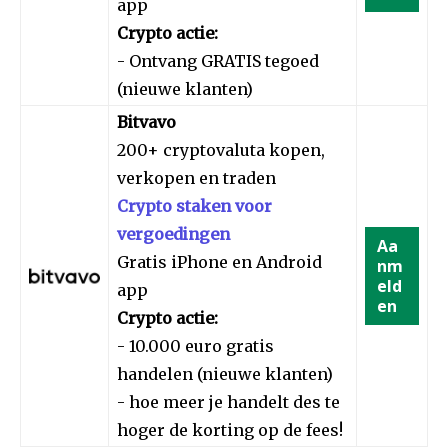
app
Crypto actie:
- Ontvang GRATIS tegoed
(nieuwe klanten)
Bitvavo
200+ cryptovaluta kopen,
verkopen en traden
Crypto staken voor
vergoedingen
Aa
Gratis iPhone en Android
nm
eld
app
en
Crypto actie:
- 10.000 euro gratis
handelen (nieuwe klanten)
- hoe meer je handelt des te
hoger de korting op de fees!