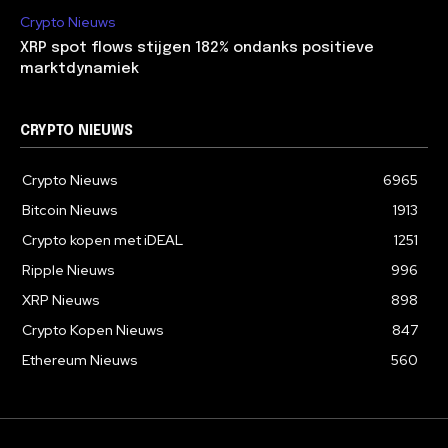
Crypto Nieuws
XRP spot flows stijgen 182% ondanks positieve
marktdynamiek
CRYPTO NIEUWS
Crypto Nieuws
6965
Bitcoin Nieuws
1913
Crypto kopen met iDEAL
1251
Ripple Nieuws
996
XRP Nieuws
898
Crypto Kopen Nieuws
847
Ethereum Nieuws
560