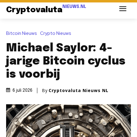
NIEUWS.NL
Cryptovaluta
Bitcoin Nieuws
Crypto Nieuws
Michael Saylor: 4-
jarige Bitcoin cyclus
is voorbij
By
Cryptovaluta Nieuws NL
6 juli 2026