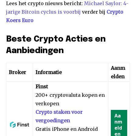
Lees het crypto nieuws bericht:
Michael Saylor: 4-
jarige Bitcoin cyclus is voorbij
verder bij
Crypto
Koers Euro
Beste Crypto Acties en
Aanbiedingen
Aanm
Broker
Informatie
elden
Finst
200+ cryptovaluta kopen en
verkopen
Crypto staken voor
Aa
vergoedingen
nm
eld
Gratis iPhone en Android
en