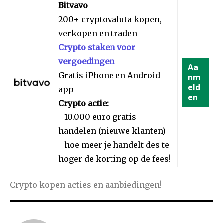
Bitvavo
200+ cryptovaluta kopen,
verkopen en traden
Crypto staken voor
vergoedingen
Aa
Gratis iPhone en Android
nm
eld
app
en
Crypto actie:
- 10.000 euro gratis
handelen (nieuwe klanten)
- hoe meer je handelt des te
hoger de korting op de fees!
Crypto kopen acties en aanbiedingen!