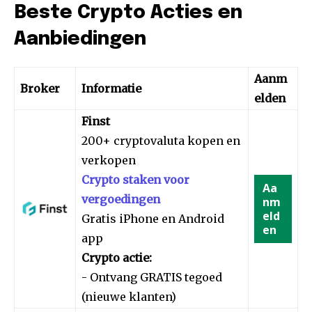
Beste Crypto Acties en
Aanbiedingen
Aanm
Broker
Informatie
elden
Finst
200+ cryptovaluta kopen en
verkopen
Crypto staken voor
Aa
vergoedingen
nm
eld
Gratis iPhone en Android
en
app
Crypto actie:
- Ontvang GRATIS tegoed
(nieuwe klanten)