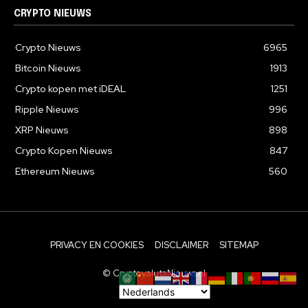
CRYPTO NIEUWS
Crypto Nieuws
6965
Bitcoin Nieuws
1913
Crypto kopen met iDEAL
1251
Ripple Nieuws
996
XRP Nieuws
898
Crypto Kopen Nieuws
847
Ethereum Nieuws
560
PRIVACY EN COOKIES
DISCLAIMER
SITEMAP
© CryptovalutaNieuws.nl