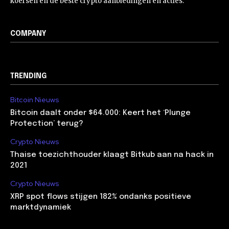
koersen en de beste crypto aanbiedingen en acties.
COMPANY
TRENDING
Bitcoin Nieuws
Bitcoin daalt onder $64.000: Keert het ‘Plunge
Protection’ terug?
Crypto Nieuws
Thaise toezichthouder klaagt Bitkub aan na hack in
2021
Crypto Nieuws
XRP spot flows stijgen 182% ondanks positieve
marktdynamiek