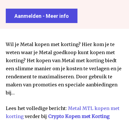
Aanmelden - Meer info
Wil je Metal kopen met korting? Hier kom je te
weten waar je Metal goedkoop kunt kopen met
korting? Het kopen van Metal met korting biedt
een slimme manier om je kosten te verlagen en je
rendement te maximaliseren. Door gebruik te
maken van promoties en speciale aanbiedingen
bij…
Lees het volledige bericht:
Metal MTL kopen met
korting
verder bij
Crypto Kopen met Korting