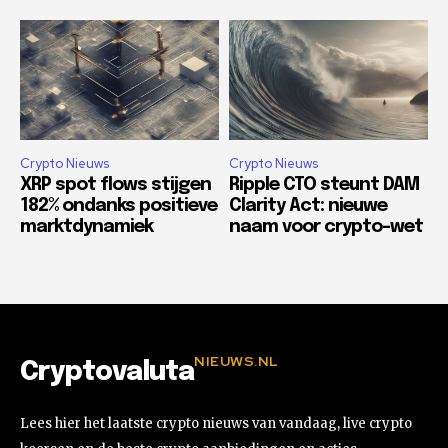
Crypto Nieuws
Crypto Nieuws
XRP spot flows stijgen
Ripple CTO steunt DAM
182% ondanks positieve
Clarity Act: nieuwe
marktdynamiek
naam voor crypto-wet
NIEUWS.NL
Cryptovaluta
Lees hier het laatste crypto nieuws van vandaag, live crypto