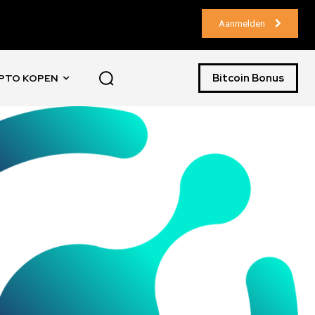
Aanmelden
Bitcoin Bonus
PTO KOPEN