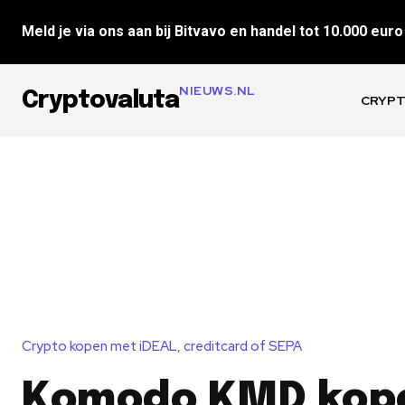
Meld je via ons aan bij Bitvavo en handel tot 10.000 euro 
NIEUWS.NL
Cryptovaluta
CRYPT
Crypto kopen met iDEAL, creditcard of SEPA
Komodo KMD kop