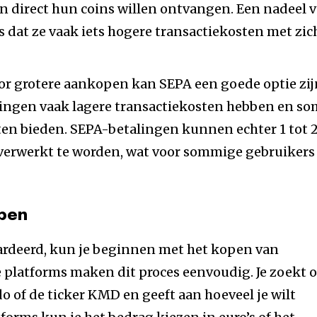
en direct hun coins willen ontvangen. Een nadeel 
s dat ze vaak iets hogere transactiekosten met zic
r grotere aankopen kan SEPA een goede optie zij
ngen vaak lagere transactiekosten hebben en so
ten bieden. SEPA-betalingen kunnen echter 1 tot 
erwerkt te worden, wat voor sommige gebruikers
pen
aardeerd, kun je beginnen met het kopen van
latforms maken dit proces eenvoudig. Je zoekt 
 of de ticker KMD en geeft aan hoeveel je wilt