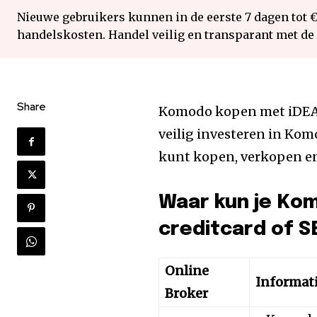
Nieuwe gebruikers kunnen in de eerste 7 dagen tot 
handelskosten. Handel veilig en transparant met de
Share
Komodo kopen met iDEAL,
veilig investeren in Ko
kunt kopen, verkopen e
Waar kun je Ko
creditcard of S
Online
Informat
Broker