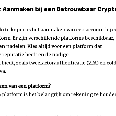
t Aanmaken bij een Betrouwbaar Crypt
o te kopen is het aanmaken van een account bij e
orm. Er zijn verschillende platforms beschikbaar,
en nadelen. Kies altijd voor een platform dat
e reputatie heeft en de nodige
biedt, zoals tweefactorauthenticatie (2FA) en col
va.
ezen van een platform?
en platform is het belangrijk om rekening te houde