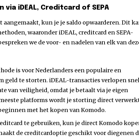
n via iDEAL, Creditcard of SEPA
t aangemaakt, kun je je saldo opwaarderen. Dit k
methoden, waaronder iDEAL, creditcard en SEPA-
bespreken we de voor- en nadelen van elk van dez
hode is voor Nederlanders een populaire en
 geld te storten. iDEAL-transacties verlopen sne
e van veiligheid, omdat je betaalt via je eigen
eeste platforms wordt je storting direct verwerkt
 beginnen met het kopen van Komodo.
editcard te gebruiken, kun je direct Komodo kope
maakt de creditcardoptie geschikt voor diegenen d