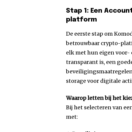
Stap 1: Een Accoun
platform
De eerste stap om Komod
betrouwbaar crypto-platf
elk met hun eigen voor- 
transparant is, een goed
beveiligingsmaatregelen 
storage voor digitale acti
Waarop letten bij het ki
Bij het selecteren van e
met: