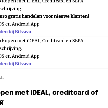
 kopen met iDEAL, Creditcard en SEPA
chrijving.
euro gratis handelen voor nieuwe klanten!
iOS en Android App
en bij Bitvavo
 kopen met iDEAL, Creditcard en SEPA
chrijving.
iOS en Android App
en bij Bitvavo
AL
en met iDEAL, creditcard of
ng