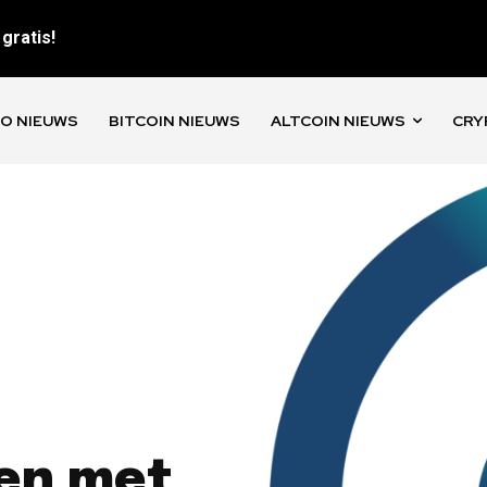
gratis!
O NIEUWS
BITCOIN NIEUWS
ALTCOIN NIEUWS
CRY
en met