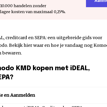
Aanme
€10.000 handelen zonder
 lagee kosten van maximaal 0,25%.
 creditcard en SEPA: een uitgebreide gids voor
modo. Bekijk hier waar en hoe je vandaag nog Kom
n bewaren.
modo KMD kopen met iDEAL,
EPA?
ie en Aanmelden