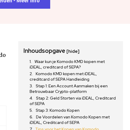
lden - Meer info
Inhoudsopgave
[hide]
odo
Waar kun je Komodo KMD kopen met
iDEAL, creditcard of SEPA?
Komodo KMD kopen met iDEAL,
creditcard of SEPA Handleiding
Stap 1: Een Account Aanmaken bij een
Betrouwbaar Crypto-platform
Stap 2: Geld Storten via iDEAL, Creditcard
of SEPA
Stap 3: Komodo Kopen
De Voordelen van Komodo Kopen met
iDEAL, Creditcard of SEPA
Tips voor het Kopen van Komodo