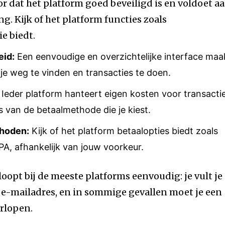
r dat het platform goed beveiligd is en voldoet a
g. Kijk of het platform functies zoals
e biedt.
eid:
Een eenvoudige en overzichtelijke interface maa
 je weg te vinden en transacties te doen.
Ieder platform hanteert eigen kosten voor transacti
s van de betaalmethode die je kiest.
thoden:
Kijk of het platform betaalopties biedt zoals
PA, afhankelijk van jouw voorkeur.
loopt bij de meeste platforms eenvoudig: je vult je
e e-mailadres, en in sommige gevallen moet je een
orlopen.