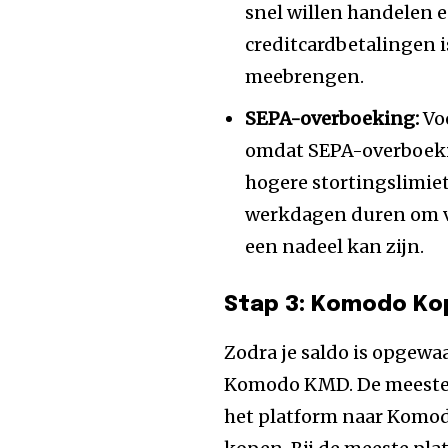
snel willen handelen 
creditcardbetalingen i
meebrengen.
SEPA-overboeking:
Voo
omdat SEPA-overboeki
hogere stortingslimie
werkdagen duren om v
een nadeel kan zijn.
Stap 3: Komodo Ko
Zodra je saldo is opgew
Komodo KMD. De meeste p
het platform naar Komodo