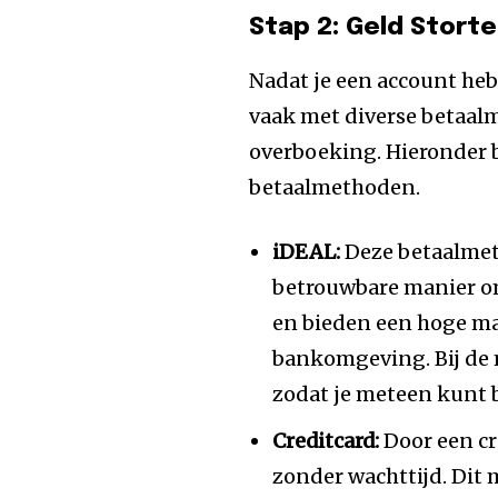
Stap 2: Geld Storte
Nadat je een account heb
vaak met diverse betaal
overboeking. Hieronder 
betaalmethoden.
iDEAL:
Deze betaalmet
betrouwbare manier om
en bieden een hoge mat
bankomgeving. Bij de m
zodat je meteen kunt
Creditcard:
Door een cr
zonder wachttijd. Dit 