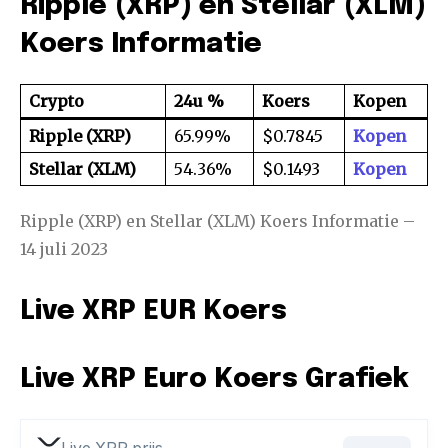
Ripple (XRP) en Stellar (XLM)
Koers Informatie
Crypto
24u %
Koers
Kopen
Ripple (XRP)
65.99%
$0.7845
Kopen
Stellar (XLM)
54.36%
$0.1493
Kopen
Ripple (XRP) en Stellar (XLM) Koers Informatie –
14 juli 2023
Live XRP EUR Koers
Live XRP Euro Koers Grafiek