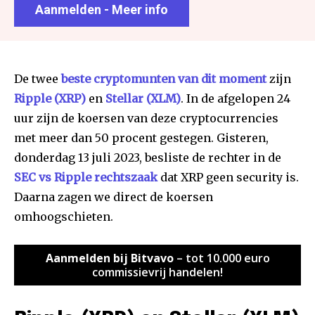
Aanmelden - Meer info
De twee
beste cryptomunten van dit moment
zijn
Ripple (XRP)
en
Stellar (XLM)
. In de afgelopen 24
uur zijn de koersen van deze cryptocurrencies
met meer dan 50 procent gestegen. Gisteren,
donderdag 13 juli 2023, besliste de rechter in de
SEC vs Ripple rechtszaak
dat XRP geen security is.
Daarna zagen we direct de koersen
omhoogschieten.
Aanmelden bij Bitvavo
– tot 10.000 euro
commissievrij handelen!