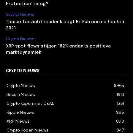
Protection’ terug?
Crypto Nieuws
Thaise toezichthouder klaagt Bitkub aan na hack in
2021
Crypto Nieuws
XRP spot flows stijgen 182% ondanks positieve
marktdynamiek
CRYPTO NIEUWS
Crypto Nieuws
6965
Bitcoin Nieuws
1913
Crypto kopen met iDEAL
1251
Ripple Nieuws
996
XRP Nieuws
898
Crypto Kopen Nieuws
847