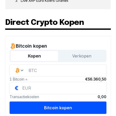
Live XRP Euro Koers Grafiek
Direct Crypto Kopen