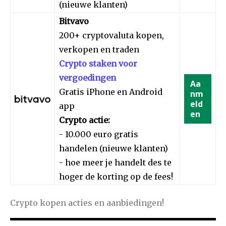
(nieuwe klanten)
Bitvavo
200+ cryptovaluta kopen,
verkopen en traden
Crypto staken voor
vergoedingen
Aa
Gratis iPhone en Android
nm
eld
app
en
Crypto actie:
- 10.000 euro gratis
handelen (nieuwe klanten)
- hoe meer je handelt des te
hoger de korting op de fees!
Crypto kopen acties en aanbiedingen!