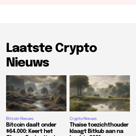
Laatste Crypto
Nieuws
Bitcoin Nieuws
Crypto Nieuws
Bitcoin daalt onder
Thaise toezichthouder
$64.000: Keert het
klaagt Bitkub aan na