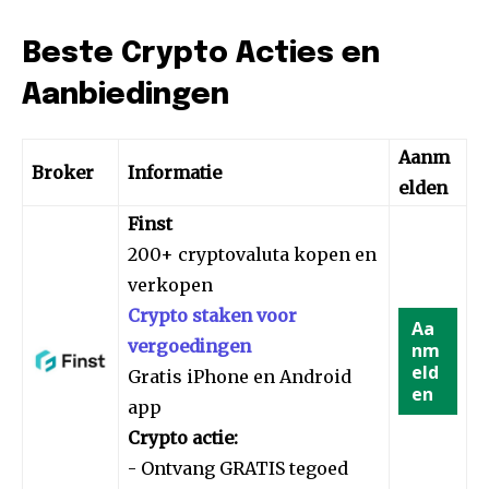
Beste Crypto Acties en
Aanbiedingen
Aanm
Broker
Informatie
elden
Finst
200+ cryptovaluta kopen en
verkopen
Crypto staken voor
Aa
vergoedingen
nm
eld
Gratis iPhone en Android
en
app
Crypto actie:
- Ontvang GRATIS tegoed