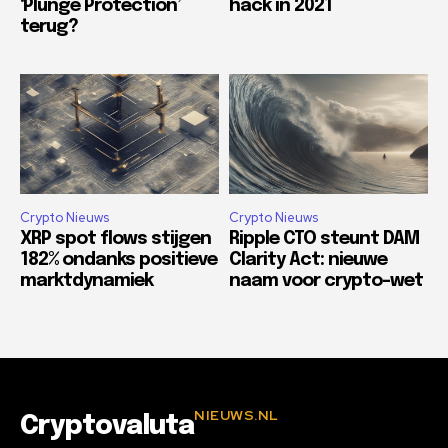
‘Plunge Protection’
hack in 2021
terug?
Crypto Nieuws
Crypto Nieuws
XRP spot flows stijgen
Ripple CTO steunt DAM
182% ondanks positieve
Clarity Act: nieuwe
marktdynamiek
naam voor crypto-wet
NIEUWS.NL
Cryptovaluta