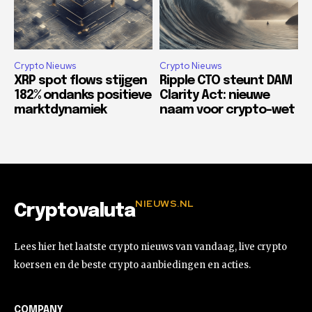
Crypto Nieuws
Crypto Nieuws
XRP spot flows stijgen
Ripple CTO steunt DAM
182% ondanks positieve
Clarity Act: nieuwe
marktdynamiek
naam voor crypto-wet
NIEUWS.NL
Cryptovaluta
Lees hier het laatste crypto nieuws van vandaag, live crypto
koersen en de beste crypto aanbiedingen en acties.
COMPANY