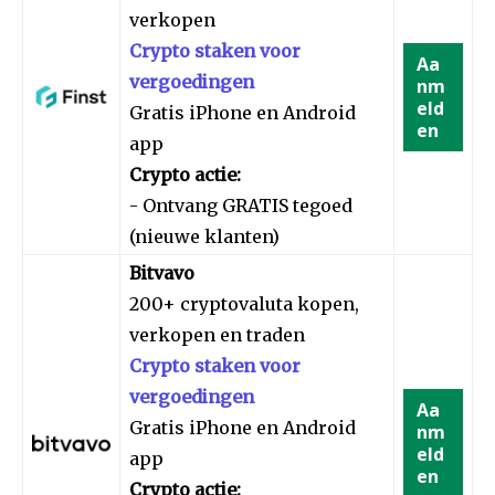
verkopen
Crypto staken voor
Aa
vergoedingen
nm
eld
Gratis iPhone en Android
en
app
Crypto actie:
- Ontvang GRATIS tegoed
(nieuwe klanten)
Bitvavo
200+ cryptovaluta kopen,
verkopen en traden
Crypto staken voor
vergoedingen
Aa
Gratis iPhone en Android
nm
eld
app
en
Crypto actie: