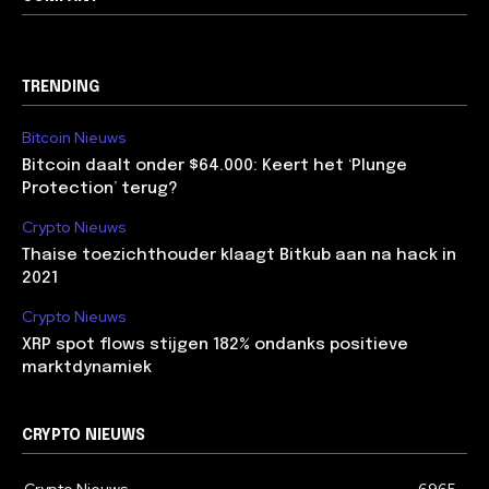
TRENDING
Bitcoin Nieuws
Bitcoin daalt onder $64.000: Keert het ‘Plunge
Protection’ terug?
Crypto Nieuws
Thaise toezichthouder klaagt Bitkub aan na hack in
2021
Crypto Nieuws
XRP spot flows stijgen 182% ondanks positieve
marktdynamiek
CRYPTO NIEUWS
Crypto Nieuws
6965