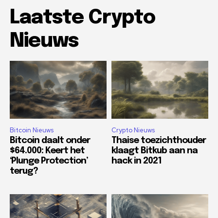
Laatste Crypto
Nieuws
Bitcoin Nieuws
Crypto Nieuws
Bitcoin daalt onder
Thaise toezichthouder
$64.000: Keert het
klaagt Bitkub aan na
‘Plunge Protection’
hack in 2021
terug?