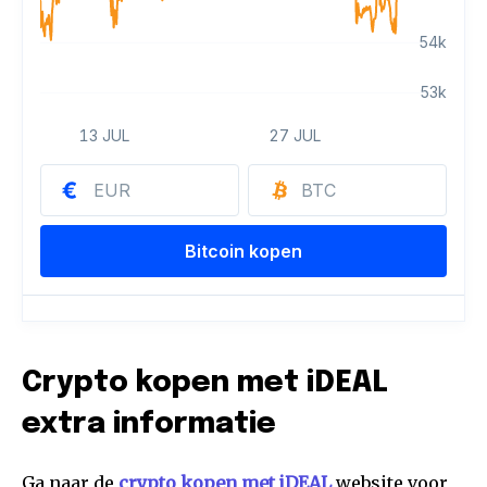
Crypto kopen met iDEAL
extra informatie
Ga naar de
crypto kopen met iDEAL
website voor