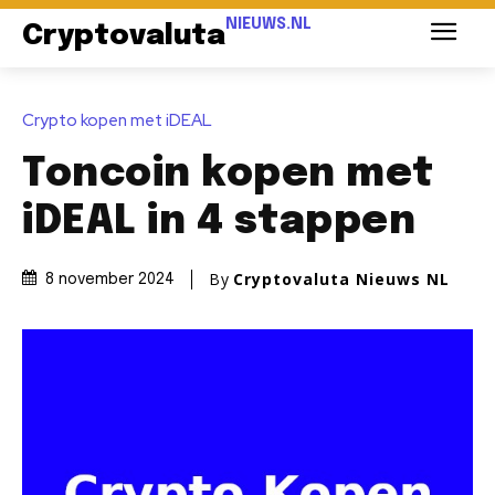
NIEUWS.NL
Cryptovaluta
Crypto kopen met iDEAL
Toncoin kopen met
iDEAL in 4 stappen
By
Cryptovaluta Nieuws NL
8 november 2024