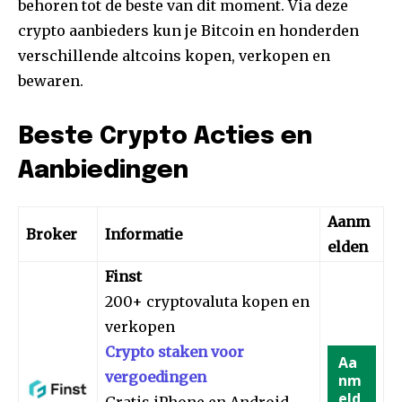
behoren tot de beste van dit moment. Via deze
crypto aanbieders kun je Bitcoin en honderden
verschillende altcoins kopen, verkopen en
bewaren.
Beste Crypto Acties en
Aanbiedingen
Aanm
Broker
Informatie
elden
Finst
200+ cryptovaluta kopen en
verkopen
Crypto staken voor
Aa
vergoedingen
nm
eld