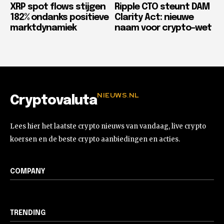
XRP spot flows stijgen
Ripple CTO steunt DAM
182% ondanks positieve
Clarity Act: nieuwe
marktdynamiek
naam voor crypto-wet
NIEUWS.NL
Cryptovaluta
Lees hier het laatste crypto nieuws van vandaag, live crypto
koersen en de beste crypto aanbiedingen en acties.
COMPANY
TRENDING