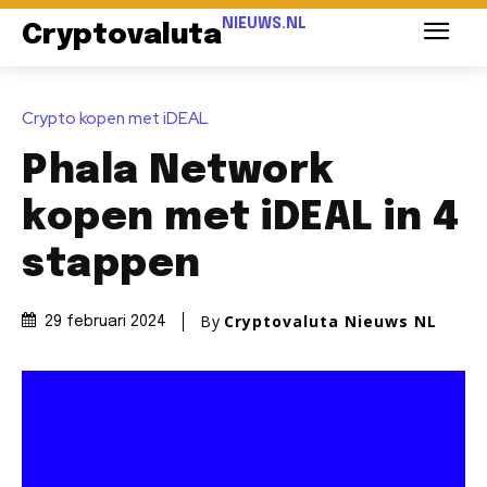
NIEUWS.NL
Cryptovaluta
Crypto kopen met iDEAL
Phala Network
kopen met iDEAL in 4
stappen
By
Cryptovaluta Nieuws NL
29 februari 2024