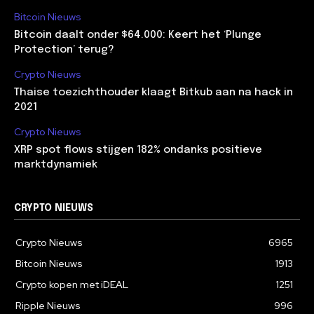
Bitcoin Nieuws
Bitcoin daalt onder $64.000: Keert het ‘Plunge
Protection’ terug?
Crypto Nieuws
Thaise toezichthouder klaagt Bitkub aan na hack in
2021
Crypto Nieuws
XRP spot flows stijgen 182% ondanks positieve
marktdynamiek
CRYPTO NIEUWS
Crypto Nieuws
6965
Bitcoin Nieuws
1913
Crypto kopen met iDEAL
1251
Ripple Nieuws
996