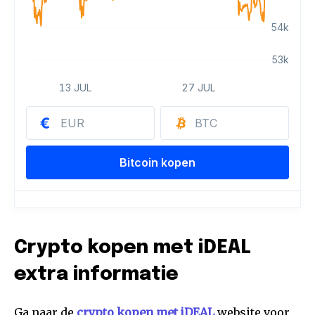
Crypto kopen met iDEAL
extra informatie
Ga naar de
crypto kopen met iDEAL
website voor