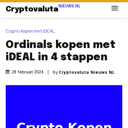
NIEUWS.NL
Cryptovaluta
Crypto kopen met iDEAL
Ordinals kopen met
iDEAL in 4 stappen
By
Cryptovaluta Nieuws NL
28 februari 2024