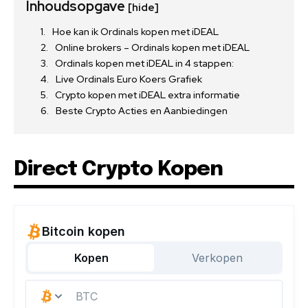
Inhoudsopgave
[hide]
Hoe kan ik Ordinals kopen met iDEAL
Online brokers – Ordinals kopen met iDEAL
Ordinals kopen met iDEAL in 4 stappen:
Live Ordinals Euro Koers Grafiek
Crypto kopen met iDEAL extra informatie
Beste Crypto Acties en Aanbiedingen
Direct Crypto Kopen