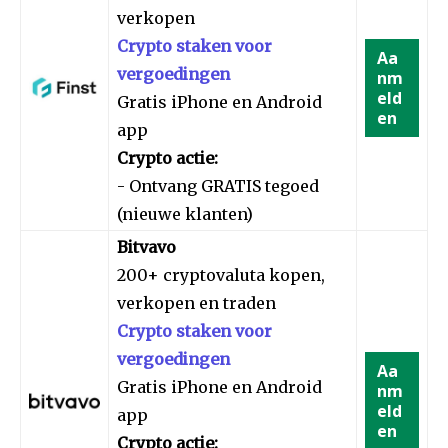
verkopen
Crypto staken voor
Aa
vergoedingen
nm
eld
Gratis iPhone en Android
en
app
Crypto actie:
- Ontvang GRATIS tegoed
(nieuwe klanten)
Bitvavo
200+ cryptovaluta kopen,
verkopen en traden
Crypto staken voor
vergoedingen
Aa
Gratis iPhone en Android
nm
eld
app
en
Crypto actie: