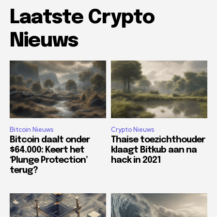
Laatste Crypto
Nieuws
Bitcoin Nieuws
Crypto Nieuws
Bitcoin daalt onder
Thaise toezichthouder
$64.000: Keert het
klaagt Bitkub aan na
‘Plunge Protection’
hack in 2021
terug?