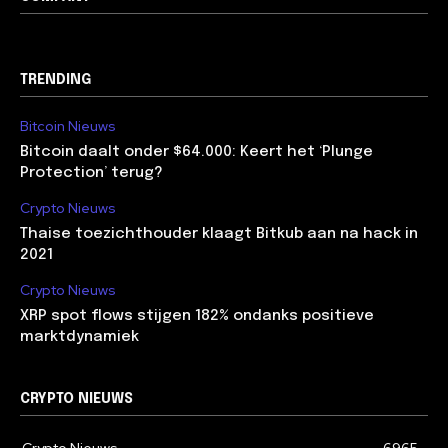
TRENDING
Bitcoin Nieuws
Bitcoin daalt onder $64.000: Keert het ‘Plunge
Protection’ terug?
Crypto Nieuws
Thaise toezichthouder klaagt Bitkub aan na hack in
2021
Crypto Nieuws
XRP spot flows stijgen 182% ondanks positieve
marktdynamiek
CRYPTO NIEUWS
Crypto Nieuws
6965