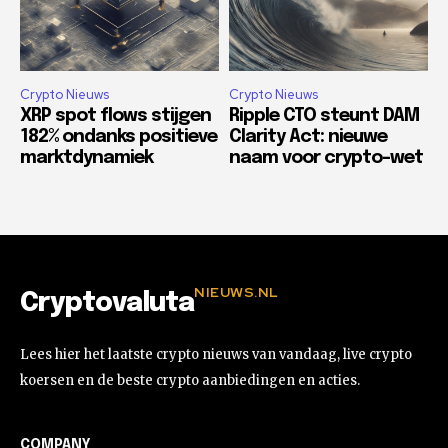
Crypto Nieuws
Crypto Nieuws
XRP spot flows stijgen
Ripple CTO steunt DAM
182% ondanks positieve
Clarity Act: nieuwe
marktdynamiek
naam voor crypto-wet
NIEUWS.NL
Cryptovaluta
Lees hier het laatste crypto nieuws van vandaag, live crypto
koersen en de beste crypto aanbiedingen en acties.
COMPANY