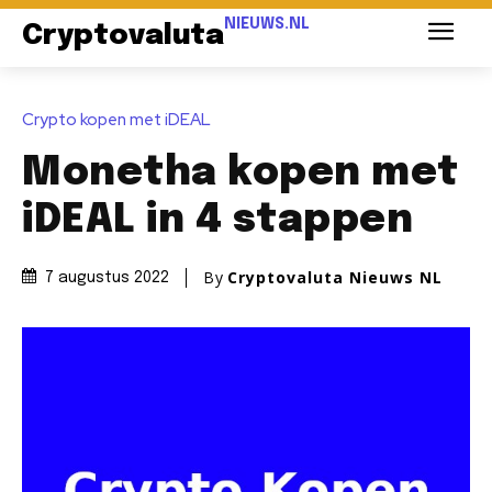
NIEUWS.NL
Cryptovaluta
Crypto kopen met iDEAL
Monetha kopen met
iDEAL in 4 stappen
By
Cryptovaluta Nieuws NL
7 augustus 2022