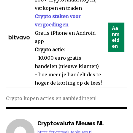
verkopen en traden
Crypto staken voor
vergoedingen
Aa
Gratis iPhone en Android
nm
eld
app
en
Crypto actie:
- 10.000 euro gratis
handelen (nieuwe klanten)
- hoe meer je handelt des te
hoger de korting op de fees!
Crypto kopen acties en aanbiedingen!
Cryptovaluta Nieuws NL
https://cryptovalutanieuws.nl