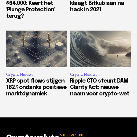
$64.000: Keert het
klaagt Bitkub aan na
‘Plunge Protection’
hack in 2021
terug?
Crypto Nieuws
Crypto Nieuws
XRP spot flows stijgen
Ripple CTO steunt DAM
182% ondanks positieve
Clarity Act: nieuwe
marktdynamiek
naam voor crypto-wet
NIEUWS.NL