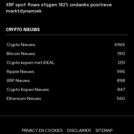
XRP spot flows stijgen 182% ondanks positieve
marktdynamiek
CRYPTO NIEUWS
Crypto Nieuws
6965
Bitcoin Nieuws
1913
Crypto kopen met iDEAL
1251
Ripple Nieuws
996
XRP Nieuws
898
Crypto Kopen Nieuws
847
Ethereum Nieuws
560
PRIVACY EN COOKIES
DISCLAIMER
SITEMAP