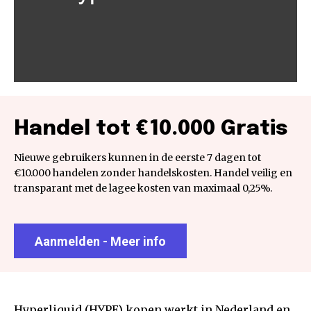
Handel tot €10.000 Gratis
Nieuwe gebruikers kunnen in de eerste 7 dagen tot
€10.000 handelen zonder handelskosten. Handel veilig en
transparant met de lagee kosten van maximaal 0,25%.
Aanmelden - Meer info
Hyperliquid (HYPE) kopen werkt in Nederland en