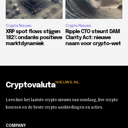
Crypto Nieuws
Crypto Nieuws
XRP spot flows stijgen
Ripple CTO steunt DAM
182% ondanks positieve
Clarity Act: nieuwe
marktdynamiek
naam voor crypto-wet
NIEUWS.NL
Cryptovaluta
Lees hier het laatste crypto nieuws van vandaag, live crypto
koersen en de beste crypto aanbiedingen en acties.
COMPANY