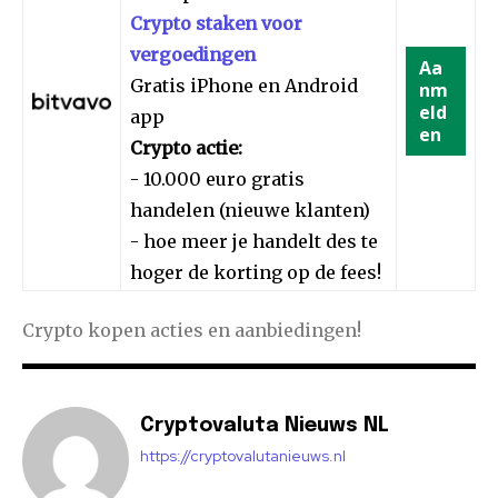
Crypto staken voor
vergoedingen
Aa
Gratis iPhone en Android
nm
eld
app
en
Crypto actie:
- 10.000 euro gratis
handelen (nieuwe klanten)
- hoe meer je handelt des te
hoger de korting op de fees!
Crypto kopen acties en aanbiedingen!
Cryptovaluta Nieuws NL
https://cryptovalutanieuws.nl