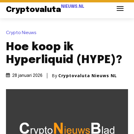
NIEUWS.NL
Cryptovaluta
Crypto Nieuws
Hoe koop ik
Hyperliquid (HYPE)?
By
Cryptovaluta Nieuws NL
28 januari 2026