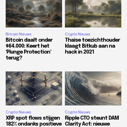
Bitcoin Nieuws
Crypto Nieuws
Bitcoin daalt onder
Thaise toezichthouder
$64.000: Keert het
klaagt Bitkub aan na
‘Plunge Protection’
hack in 2021
terug?
Crypto Nieuws
Crypto Nieuws
XRP spot flows stijgen
Ripple CTO steunt DAM
182% ondanks positieve
Clarity Act: nieuwe