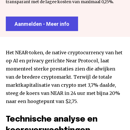
transparant met de lagee kosten van maximaal 0,25%.
Aanmelden - Meer info
Het NEAR-token, de native cryptocurrency van het
op AI en privacy gerichte Near Protocol, laat
momenteel sterke prestaties zien die afwijken
van de bredere cryptomarkt. Terwijl de totale
marktkapitalisatie van crypto met 3,7% daalde,
steeg de koers van NEAR in 24 uur met bijna 20%
naar een hoogtepunt van $2,75.
Technische analyse en