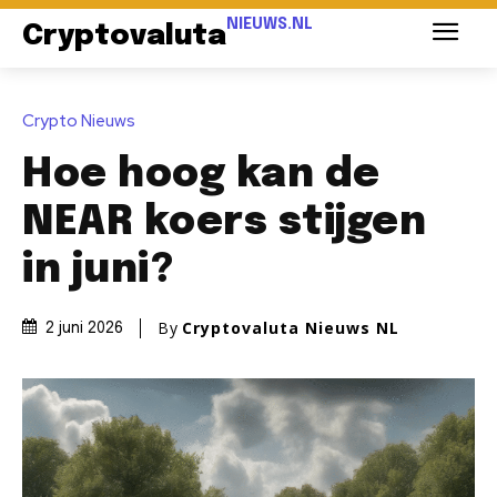
NIEUWS.NL
Cryptovaluta
Crypto Nieuws
Hoe hoog kan de
NEAR koers stijgen
in juni?
By
Cryptovaluta Nieuws NL
2 juni 2026