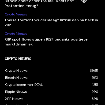
Bitcoin daalt onder $64.000: Keert het ‘Plunge
Protection’ terug?
Crypto Nieuws
Thaise toezichthouder klaagt Bitkub aan na hack in
2021
Crypto Nieuws
XRP spot flows stijgen 182% ondanks positieve
marktdynamiek
CRYPTO NIEUWS
Crypto Nieuws
6965
Bitcoin Nieuws
1913
Crypto kopen met iDEAL
1251
Ripple Nieuws
996
XRP Nieuws
898