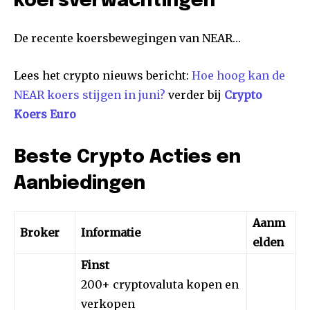
koersverwachtingen
De recente koersbewegingen van NEAR…
Lees het crypto nieuws bericht:
Hoe hoog kan de
NEAR koers stijgen in juni?
verder bij
Crypto
Koers Euro
Beste Crypto Acties en
Aanbiedingen
Aanm
Broker
Informatie
elden
Finst
200+ cryptovaluta kopen en
verkopen