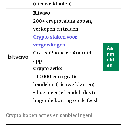
(nieuwe klanten)
Bitvavo
200+ cryptovaluta kopen,
verkopen en traden
Crypto staken voor
vergoedingen
Aa
Gratis iPhone en Android
nm
eld
app
en
Crypto actie:
- 10.000 euro gratis
handelen (nieuwe klanten)
- hoe meer je handelt des te
hoger de korting op de fees!
Crypto kopen acties en aanbiedingen!