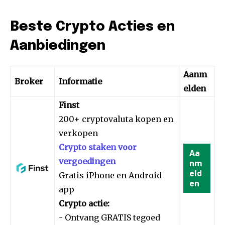
Beste Crypto Acties en
Aanbiedingen
Aanm
Broker
Informatie
elden
Finst
200+ cryptovaluta kopen en
verkopen
Crypto staken voor
Aa
vergoedingen
nm
eld
Gratis iPhone en Android
en
app
Crypto actie:
- Ontvang GRATIS tegoed