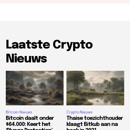
Laatste Crypto
Nieuws
Bitcoin Nieuws
Crypto Nieuws
Bitcoin daalt onder
Thaise toezichthouder
$64.000: Keert het
klaagt Bitkub aan na