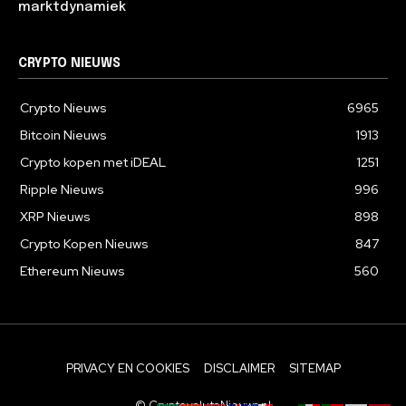
marktdynamiek
CRYPTO NIEUWS
Crypto Nieuws
6965
Bitcoin Nieuws
1913
Crypto kopen met iDEAL
1251
Ripple Nieuws
996
XRP Nieuws
898
Crypto Kopen Nieuws
847
Ethereum Nieuws
560
PRIVACY EN COOKIES
DISCLAIMER
SITEMAP
© CryptovalutaNieuws.nl