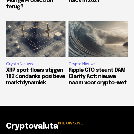
‘Plunge Protection’
hack in 2021
terug?
Crypto Nieuws
Crypto Nieuws
XRP spot flows stijgen
Ripple CTO steunt DAM
182% ondanks positieve
Clarity Act: nieuwe
marktdynamiek
naam voor crypto-wet
NIEUWS.NL
Cryptovaluta