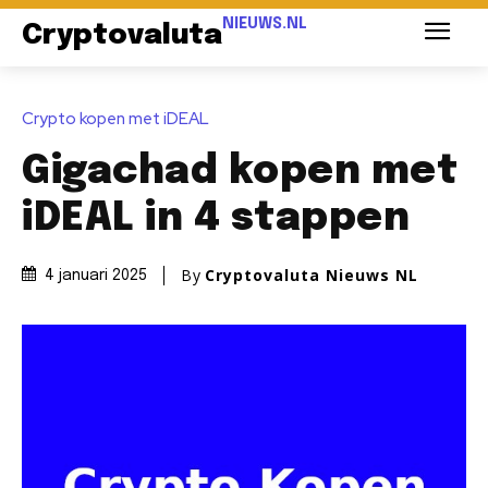
NIEUWS.NL
Cryptovaluta
Crypto kopen met iDEAL
Gigachad kopen met
iDEAL in 4 stappen
By
Cryptovaluta Nieuws NL
4 januari 2025