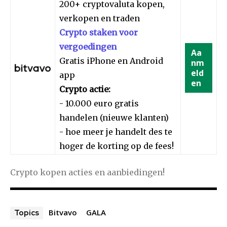
200+ cryptovaluta kopen,
verkopen en traden
Crypto staken voor
vergoedingen
Aa
Gratis iPhone en Android
nm
eld
app
en
Crypto actie:
- 10.000 euro gratis
handelen (nieuwe klanten)
- hoe meer je handelt des te
hoger de korting op de fees!
Crypto kopen acties en aanbiedingen!
Bitvavo
GALA
Topics