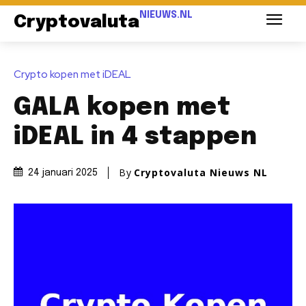
NIEUWS.NL
Cryptovaluta
Crypto kopen met iDEAL
GALA kopen met
iDEAL in 4 stappen
By
Cryptovaluta Nieuws NL
24 januari 2025