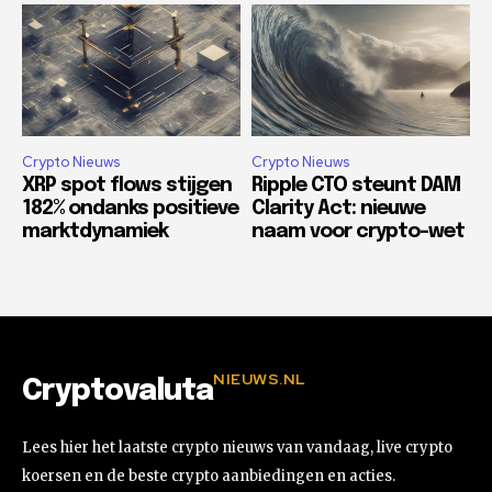
Crypto Nieuws
Crypto Nieuws
XRP spot flows stijgen
Ripple CTO steunt DAM
182% ondanks positieve
Clarity Act: nieuwe
marktdynamiek
naam voor crypto-wet
NIEUWS.NL
Cryptovaluta
Lees hier het laatste crypto nieuws van vandaag, live crypto
koersen en de beste crypto aanbiedingen en acties.