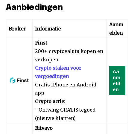
Aanbiedingen
Aanm
Broker
Informatie
elden
Finst
200+ cryptovaluta kopen en
verkopen
Crypto staken voor
Aa
vergoedingen
nm
eld
Gratis iPhone en Android
en
app
Crypto actie:
- Ontvang GRATIS tegoed
(nieuwe klanten)
Bitvavo