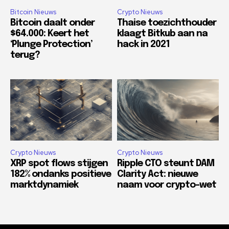
Bitcoin Nieuws
Crypto Nieuws
Bitcoin daalt onder
Thaise toezichthouder
$64.000: Keert het
klaagt Bitkub aan na
‘Plunge Protection’
hack in 2021
terug?
Crypto Nieuws
Crypto Nieuws
XRP spot flows stijgen
Ripple CTO steunt DAM
182% ondanks positieve
Clarity Act: nieuwe
marktdynamiek
naam voor crypto-wet