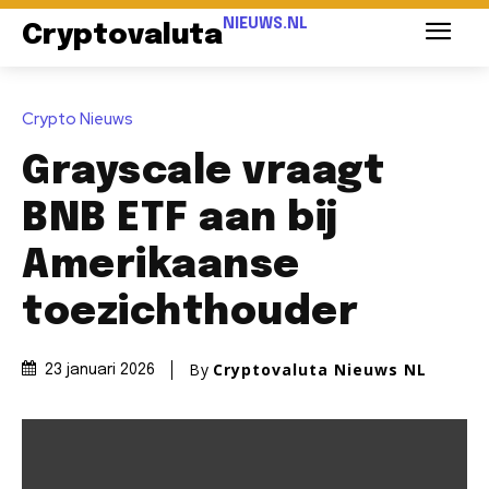
NIEUWS.NL
Cryptovaluta
Crypto Nieuws
Grayscale vraagt
BNB ETF aan bij
Amerikaanse
toezichthouder
By
Cryptovaluta Nieuws NL
23 januari 2026