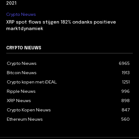
2021
Crypto Nieuws
XRP spot flows stijgen 182% ondanks positieve
marktdynamiek
CRYPTO NIEUWS
Crypto Nieuws
6965
Bitcoin Nieuws
1913
Crypto kopen met iDEAL
1251
Ripple Nieuws
996
XRP Nieuws
898
Crypto Kopen Nieuws
847
Ethereum Nieuws
560