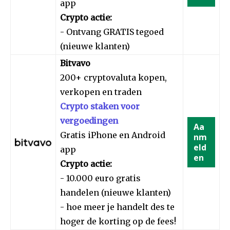
app
Crypto actie:
- Ontvang GRATIS tegoed
(nieuwe klanten)
Bitvavo
200+ cryptovaluta kopen,
verkopen en traden
Crypto staken voor
vergoedingen
Aa
Gratis iPhone en Android
nm
eld
app
en
Crypto actie:
- 10.000 euro gratis
handelen (nieuwe klanten)
- hoe meer je handelt des te
hoger de korting op de fees!