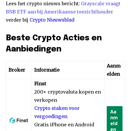
Lees het crypto nieuws bericht:
Grayscale vraagt
BNB ETF aan bij Amerikaanse toezichthouder
verder bij
Crypto Nieuwsblad
Beste Crypto Acties en
Aanbiedingen
Aanm
Broker
Informatie
elden
Finst
200+ cryptovaluta kopen en
verkopen
Crypto staken voor
Aa
vergoedingen
nm
eld
Gratis iPhone en Android
en