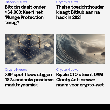
Bitcoin Nieuws
Crypto Nieuws
Bitcoin daalt onder
Thaise toezichthouder
$64.000: Keert het
klaagt Bitkub aan na
‘Plunge Protection’
hack in 2021
terug?
Crypto Nieuws
Crypto Nieuws
XRP spot flows stijgen
Ripple CTO steunt DAM
182% ondanks positieve
Clarity Act: nieuwe
marktdynamiek
naam voor crypto-wet