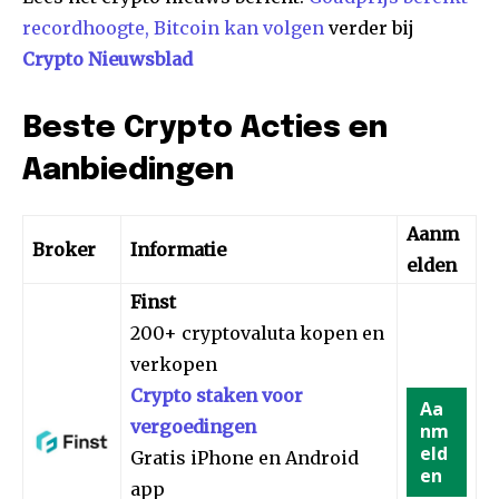
recordhoogte, Bitcoin kan volgen
verder bij
Crypto Nieuwsblad
Beste Crypto Acties en
Aanbiedingen
Aanm
Broker
Informatie
elden
Finst
200+ cryptovaluta kopen en
verkopen
Crypto staken voor
Aa
vergoedingen
nm
eld
Gratis iPhone en Android
en
app