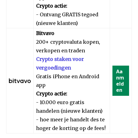
Crypto actie:
- Ontvang GRATIS tegoed
(nieuwe klanten)
Bitvavo
200+ cryptovaluta kopen,
verkopen en traden
Crypto staken voor
vergoedingen
Aa
Gratis iPhone en Android
nm
eld
app
en
Crypto actie:
- 10.000 euro gratis
handelen (nieuwe klanten)
- hoe meer je handelt des te
hoger de korting op de fees!