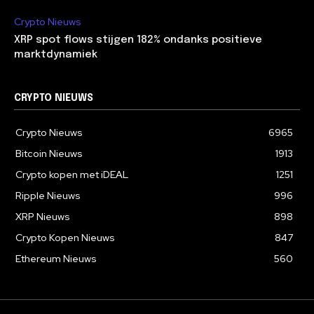
Crypto Nieuws
XRP spot flows stijgen 182% ondanks positieve
marktdynamiek
CRYPTO NIEUWS
Crypto Nieuws
6965
Bitcoin Nieuws
1913
Crypto kopen met iDEAL
1251
Ripple Nieuws
996
XRP Nieuws
898
Crypto Kopen Nieuws
847
Ethereum Nieuws
560