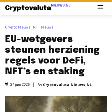
NIEUWS.NL
Cryptovaluta
Crypto Nieuws
NFT Nieuws
EU-wetgevers
steunen herziening
regels voor DeFi,
NFT’s en staking
By
Cryptovaluta Nieuws NL
27 juni 2026