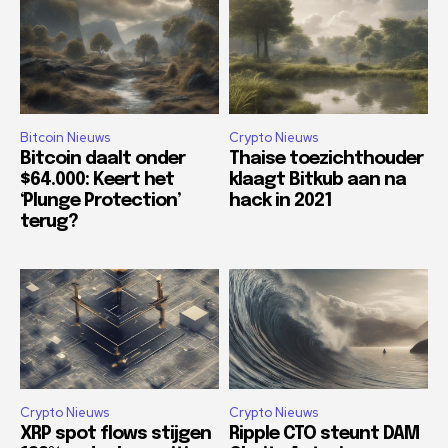
Bitcoin Nieuws
Crypto Nieuws
Bitcoin daalt onder
Thaise toezichthouder
$64.000: Keert het
klaagt Bitkub aan na
‘Plunge Protection’
hack in 2021
terug?
Crypto Nieuws
Crypto Nieuws
XRP spot flows stijgen
Ripple CTO steunt DAM