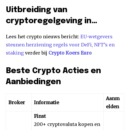
Uitbreiding van
cryptoregelgeving in…
Lees het crypto nieuws bericht:
EU-wetgevers
steunen herziening regels voor DeFi, NFT’s en
staking
verder bij
Crypto Koers Euro
Beste Crypto Acties en
Aanbiedingen
Aanm
Broker
Informatie
elden
Finst
200+ cryptovaluta kopen en