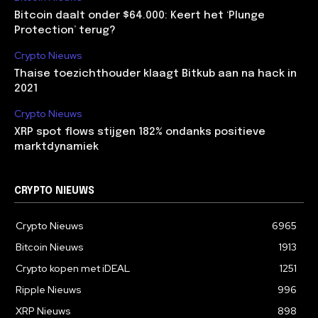
Bitcoin daalt onder $64.000: Keert het ‘Plunge
Protection’ terug?
Crypto Nieuws
Thaise toezichthouder klaagt Bitkub aan na hack in
2021
Crypto Nieuws
XRP spot flows stijgen 182% ondanks positieve
marktdynamiek
CRYPTO NIEUWS
Crypto Nieuws
6965
Bitcoin Nieuws
1913
Crypto kopen met iDEAL
1251
Ripple Nieuws
996
XRP Nieuws
898