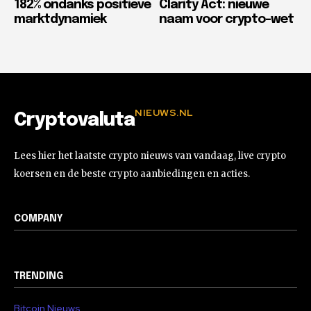
182% ondanks positieve
Clarity Act: nieuwe
marktdynamiek
naam voor crypto-wet
NIEUWS.NL
Cryptovaluta
Lees hier het laatste crypto nieuws van vandaag, live crypto
koersen en de beste crypto aanbiedingen en acties.
COMPANY
TRENDING
Bitcoin Nieuws