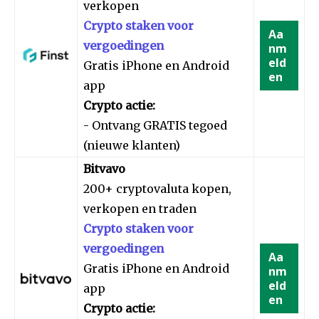
verkopen
Crypto staken voor
Aa
vergoedingen
nm
eld
Gratis iPhone en Android
en
app
Crypto actie:
- Ontvang GRATIS tegoed
(nieuwe klanten)
Bitvavo
200+ cryptovaluta kopen,
verkopen en traden
Crypto staken voor
vergoedingen
Aa
Gratis iPhone en Android
nm
eld
app
en
Crypto actie: