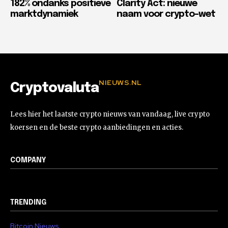
182% ondanks positieve
Clarity Act: nieuwe
marktdynamiek
naam voor crypto-wet
NIEUWS.NL
Cryptovaluta
Lees hier het laatste crypto nieuws van vandaag, live crypto
koersen en de beste crypto aanbiedingen en acties.
COMPANY
TRENDING
Bitcoin Nieuws