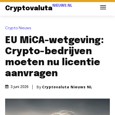
NIEUWS.NL
Cryptovaluta
Crypto Nieuws
EU MiCA-wetgeving:
Crypto-bedrijven
moeten nu licentie
aanvragen
By
Cryptovaluta Nieuws NL
3 juni 2026