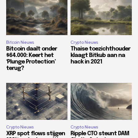
Bitcoin Nieuws
Crypto Nieuws
Bitcoin daalt onder
Thaise toezichthouder
$64.000: Keert het
klaagt Bitkub aan na
‘Plunge Protection’
hack in 2021
terug?
Crypto Nieuws
Crypto Nieuws
XRP spot flows stijgen
Ripple CTO steunt DAM