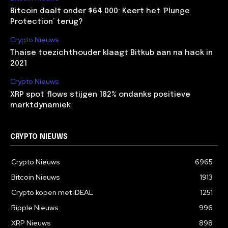
Bitcoin daalt onder $64.000: Keert het ‘Plunge
Protection’ terug?
Crypto Nieuws
Thaise toezichthouder klaagt Bitkub aan na hack in
2021
Crypto Nieuws
XRP spot flows stijgen 182% ondanks positieve
marktdynamiek
CRYPTO NIEUWS
Crypto Nieuws
6965
Bitcoin Nieuws
1913
Crypto kopen met iDEAL
1251
Ripple Nieuws
996
XRP Nieuws
898