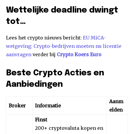
Wettelijke deadline dwingt
tot…
Lees het crypto nieuws bericht:
EU MiCA-
wetgeving: Crypto-bedrijven moeten nu licentie
aanvragen
verder bij
Crypto Koers Euro
Beste Crypto Acties en
Aanbiedingen
Aanm
Broker
Informatie
elden
Finst
200+ cryptovaluta kopen en