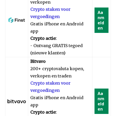
verkopen
Crypto staken voor
Aa
vergoedingen
nm
eld
Gratis iPhone en Android
en
app
Crypto actie:
- Ontvang GRATIS tegoed
(nieuwe klanten)
Bitvavo
200+ cryptovaluta kopen,
verkopen en traden
Crypto staken voor
vergoedingen
Aa
Gratis iPhone en Android
nm
eld
app
en
Crypto actie: