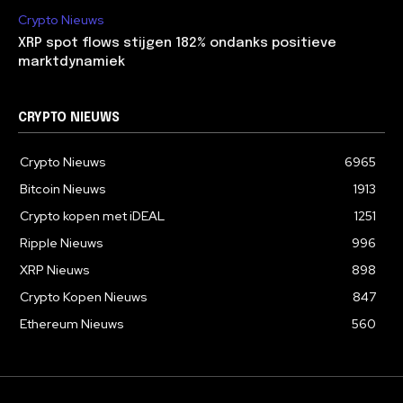
Crypto Nieuws
XRP spot flows stijgen 182% ondanks positieve
marktdynamiek
CRYPTO NIEUWS
Crypto Nieuws
6965
Bitcoin Nieuws
1913
Crypto kopen met iDEAL
1251
Ripple Nieuws
996
XRP Nieuws
898
Crypto Kopen Nieuws
847
Ethereum Nieuws
560