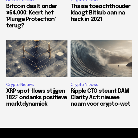
Bitcoin daalt onder
Thaise toezichthouder
$64.000: Keert het
klaagt Bitkub aan na
‘Plunge Protection’
hack in 2021
terug?
Crypto Nieuws
Crypto Nieuws
XRP spot flows stijgen
Ripple CTO steunt DAM
182% ondanks positieve
Clarity Act: nieuwe
marktdynamiek
naam voor crypto-wet