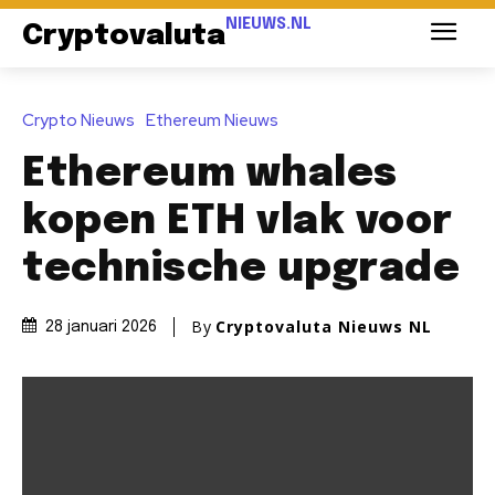
NIEUWS.NL
Cryptovaluta
Crypto Nieuws
Ethereum Nieuws
Ethereum whales
kopen ETH vlak voor
technische upgrade
By
Cryptovaluta Nieuws NL
28 januari 2026