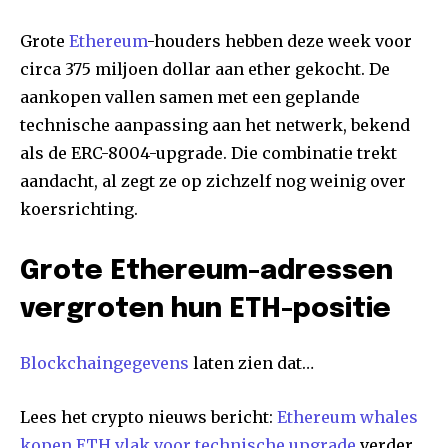
Grote
Ethereum
-houders hebben deze week voor
circa 375 miljoen dollar aan ether gekocht. De
aankopen vallen samen met een geplande
technische aanpassing aan het netwerk, bekend
als de ERC-8004-upgrade. Die combinatie trekt
aandacht, al zegt ze op zichzelf nog weinig over
koersrichting.
Grote Ethereum-adressen
vergroten hun ETH-positie
Blockchaingegevens
laten zien dat…
Lees het crypto nieuws bericht:
Ethereum whales
kopen ETH vlak voor technische upgrade
verder