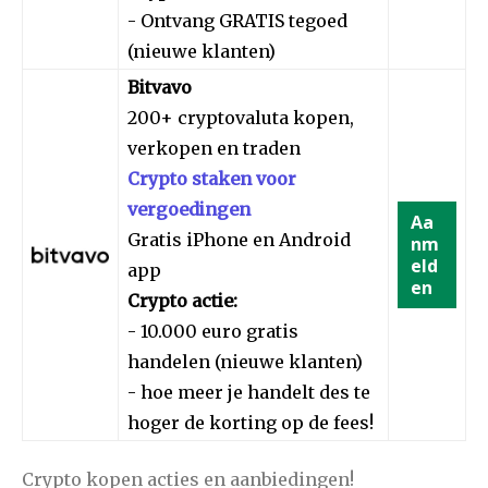
- Ontvang GRATIS tegoed
(nieuwe klanten)
Bitvavo
200+ cryptovaluta kopen,
verkopen en traden
Crypto staken voor
vergoedingen
Aa
Gratis iPhone en Android
nm
eld
app
en
Crypto actie:
- 10.000 euro gratis
handelen (nieuwe klanten)
- hoe meer je handelt des te
hoger de korting op de fees!
Crypto kopen acties en aanbiedingen!