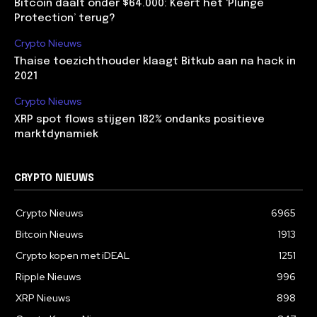
Bitcoin daalt onder $64.000: Keert het ‘Plunge
Protection’ terug?
Crypto Nieuws
Thaise toezichthouder klaagt Bitkub aan na hack in
2021
Crypto Nieuws
XRP spot flows stijgen 182% ondanks positieve
marktdynamiek
CRYPTO NIEUWS
Crypto Nieuws
6965
Bitcoin Nieuws
1913
Crypto kopen met iDEAL
1251
Ripple Nieuws
996
XRP Nieuws
898