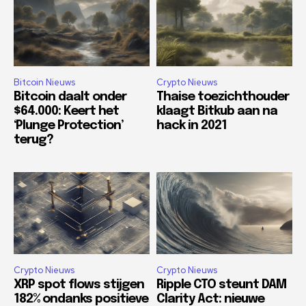
Bitcoin Nieuws
Crypto Nieuws
Bitcoin daalt onder
Thaise toezichthouder
$64.000: Keert het
klaagt Bitkub aan na
‘Plunge Protection’
hack in 2021
terug?
Crypto Nieuws
Crypto Nieuws
XRP spot flows stijgen
Ripple CTO steunt DAM
182% ondanks positieve
Clarity Act: nieuwe