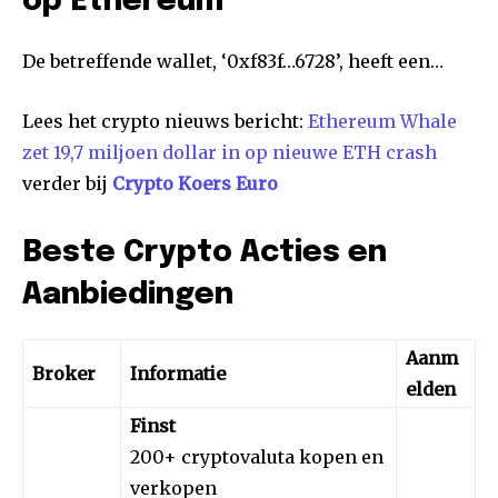
op Ethereum
De betreffende wallet, ‘0xf83f…6728’, heeft een…
Lees het crypto nieuws bericht:
Ethereum Whale
zet 19,7 miljoen dollar in op nieuwe ETH crash
verder bij
Crypto Koers Euro
Beste Crypto Acties en
Aanbiedingen
Aanm
Broker
Informatie
elden
Finst
200+ cryptovaluta kopen en
verkopen