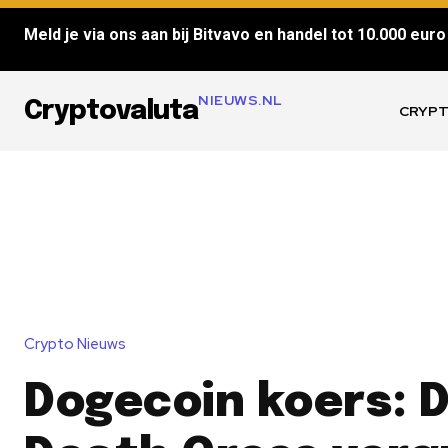
Meld je via ons aan bij Bitvavo en handel tot 10.000 euro 
NIEUWS.NL
Cryptovaluta
CRYPT
Crypto Nieuws
Dogecoin koers: 