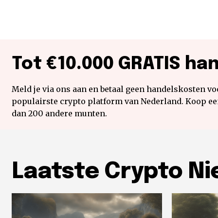
Tot €10.000 GRATIS ha
Meld je via ons aan en betaal geen handelskosten voo
populairste crypto platform van Nederland. Koop e
dan 200 andere munten.
Laatste Crypto N