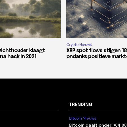
Crypto Nieuws
zichthouder klaagt
XRP spot flows stijgen 1
na hack in 2021
ondanks positieve mark
TRENDING
Bitcoin Nieuws
Bitcoin daalt onder $64.00