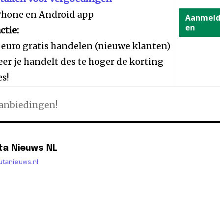
iPhone en Android app
Aanmel
en
ctie:
 euro gratis handelen (nieuwe klanten)
er je handelt des te hoger de korting
es!
aanbiedingen!
ta Nieuws NL
lutanieuws.nl