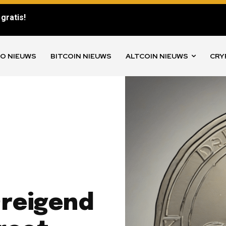
gratis!
O NIEUWS
BITCOIN NIEUWS
ALTCOIN NIEUWS
CRY
Dreigend