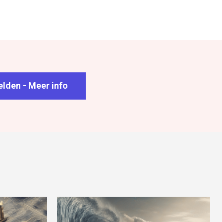
lden - Meer info