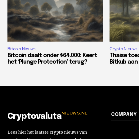
Bitcoin Nieuws
Crypto Nieuws
Bitcoin daalt onder $64.000: Keert
Thaise toe
het ‘Plunge Protection’ terug?
Bitkub aan 
NIEUWS.NL
COMPANY
Cryptovaluta
Lees hier het laatste crypto nieuws van