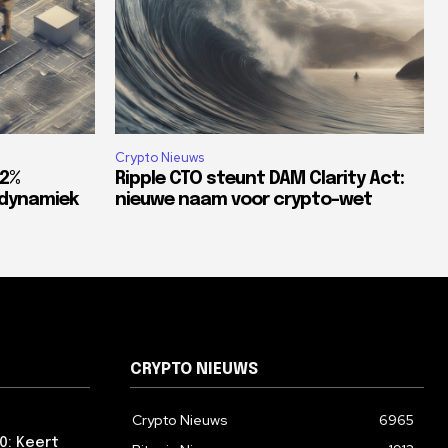
Crypto Nieuws
82%
Ripple CTO steunt DAM Clarity Act:
tdynamiek
nieuwe naam voor crypto-wet
CRYPTO NIEUWS
Crypto Nieuws
6965
0: Keert