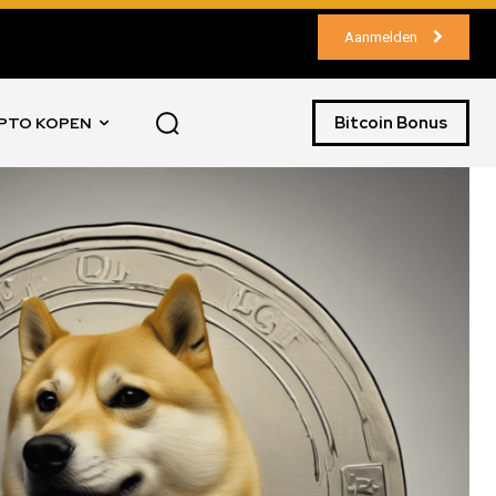
Aanmelden
Bitcoin Bonus
PTO KOPEN