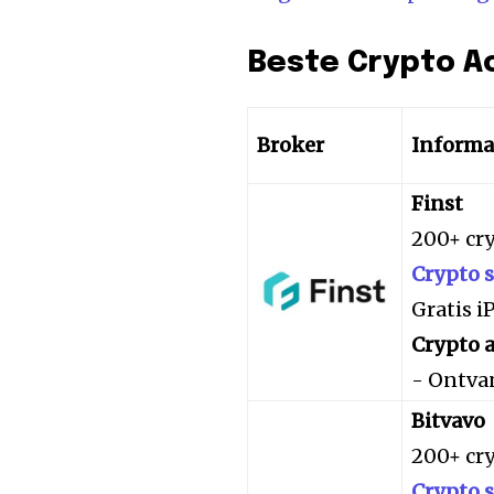
Beste Crypto A
Broker
Informa
Finst
200+ cr
Crypto 
Gratis 
Crypto a
- Ontva
Bitvavo
200+ cr
Crypto 