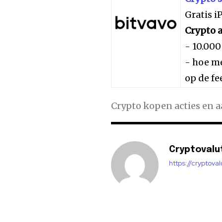
Gratis 
Crypto a
- 10.000
- hoe me
op de fe
Crypto kopen acties en 
Cryptovalu
https://cryptova