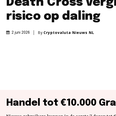
Death Cross verg
risico op daling
By
Cryptovaluta Nieuws NL
2 juni 2026
Handel tot €10.000 Gra