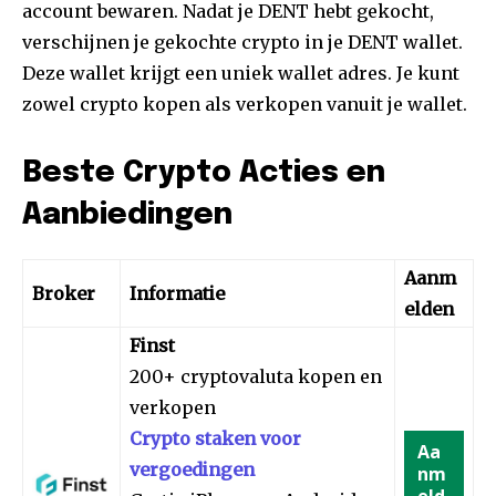
account bewaren. Nadat je DENT hebt gekocht,
verschijnen je gekochte crypto in je DENT wallet.
Deze wallet krijgt een uniek wallet adres. Je kunt
zowel crypto kopen als verkopen vanuit je wallet.
Beste Crypto Acties en
Aanbiedingen
Aanm
Broker
Informatie
elden
Finst
200+ cryptovaluta kopen en
verkopen
Crypto staken voor
Aa
vergoedingen
nm
eld