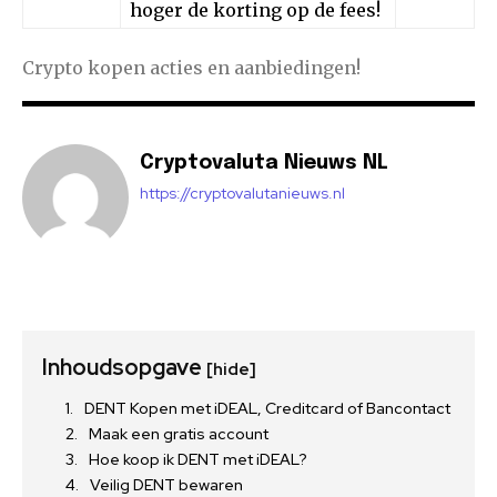
hoger de korting op de fees!
Crypto kopen acties en aanbiedingen!
Cryptovaluta Nieuws NL
https://cryptovalutanieuws.nl
Inhoudsopgave
[hide]
DENT Kopen met iDEAL, Creditcard of Bancontact
Maak een gratis account
Hoe koop ik DENT met iDEAL?
Veilig DENT bewaren