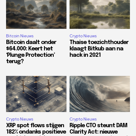
Bitcoin Nieuws
Crypto Nieuws
Bitcoin daalt onder
Thaise toezichthouder
$64.000: Keert het
klaagt Bitkub aan na
‘Plunge Protection’
hack in 2021
terug?
Crypto Nieuws
Crypto Nieuws
XRP spot flows stijgen
Ripple CTO steunt DAM
182% ondanks positieve
Clarity Act: nieuwe