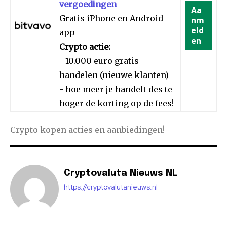
vergoedingen
Aa
Gratis iPhone en Android
nm
eld
app
en
Crypto actie:
- 10.000 euro gratis
handelen (nieuwe klanten)
- hoe meer je handelt des te
hoger de korting op de fees!
Crypto kopen acties en aanbiedingen!
Cryptovaluta Nieuws NL
https://cryptovalutanieuws.nl