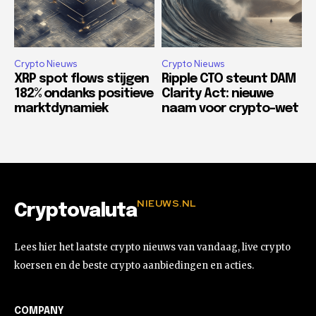
Crypto Nieuws
Crypto Nieuws
XRP spot flows stijgen
Ripple CTO steunt DAM
182% ondanks positieve
Clarity Act: nieuwe
marktdynamiek
naam voor crypto-wet
NIEUWS.NL
Cryptovaluta
Lees hier het laatste crypto nieuws van vandaag, live crypto
koersen en de beste crypto aanbiedingen en acties.
COMPANY