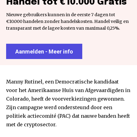
Handel tot €10.000 Gratis
Nieuwe gebruikers kunnen in de eerste 7 dagen tot
€10.000 handelen zonder handelskosten. Handel veilig en
transparant met de lagee kosten van maximaal 0,25%.
Aanmelden - Meer info
Manny Rutinel, een Democratische kandidaat
voor het Amerikaanse Huis van Afgevaardigden in
Colorado, heeft de voorverkiezingen gewonnen.
Zijn campagne werd ondersteund door een
politiek actiecomité (PAC) dat nauwe banden heeft
met de cryptosector.