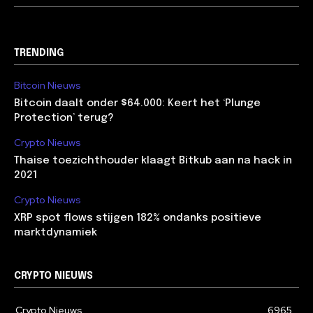
TRENDING
Bitcoin Nieuws
Bitcoin daalt onder $64.000: Keert het ‘Plunge
Protection’ terug?
Crypto Nieuws
Thaise toezichthouder klaagt Bitkub aan na hack in
2021
Crypto Nieuws
XRP spot flows stijgen 182% ondanks positieve
marktdynamiek
CRYPTO NIEUWS
Crypto Nieuws
6965