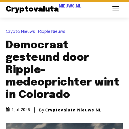
NIEUWS.NL
Cryptovaluta
Crypto Nieuws
Ripple Nieuws
Democraat
gesteund door
Ripple-
medeoprichter wint
in Colorado
By
Cryptovaluta Nieuws NL
1 juli 2026