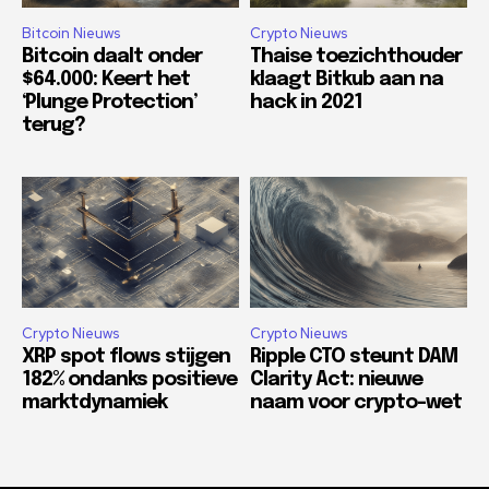
Bitcoin Nieuws
Crypto Nieuws
Bitcoin daalt onder
Thaise toezichthouder
$64.000: Keert het
klaagt Bitkub aan na
‘Plunge Protection’
hack in 2021
terug?
Crypto Nieuws
Crypto Nieuws
XRP spot flows stijgen
Ripple CTO steunt DAM
182% ondanks positieve
Clarity Act: nieuwe
marktdynamiek
naam voor crypto-wet