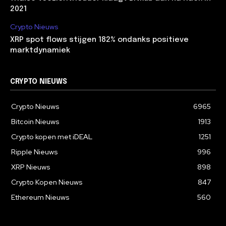
2021
Crypto Nieuws
XRP spot flows stijgen 182% ondanks positieve
marktdynamiek
CRYPTO NIEUWS
Crypto Nieuws
6965
Bitcoin Nieuws
1913
Crypto kopen met iDEAL
1251
Ripple Nieuws
996
XRP Nieuws
898
Crypto Kopen Nieuws
847
Ethereum Nieuws
560