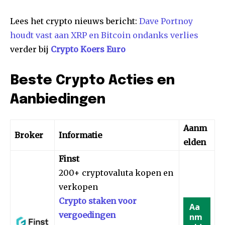
Lees het crypto nieuws bericht:
Dave Portnoy
houdt vast aan XRP en Bitcoin ondanks verlies
verder bij
Crypto Koers Euro
Beste Crypto Acties en
Aanbiedingen
Aanm
Broker
Informatie
elden
Finst
200+ cryptovaluta kopen en
verkopen
Crypto staken voor
Aa
vergoedingen
nm