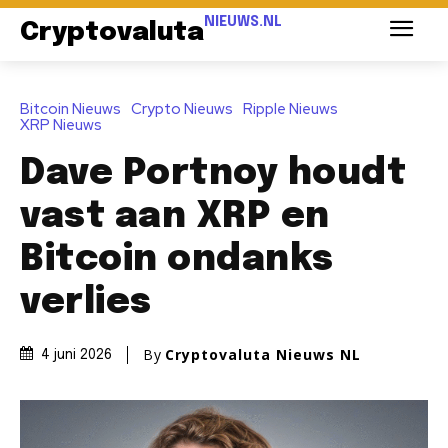
NIEUWS.NL
Cryptovaluta
Bitcoin Nieuws
Crypto Nieuws
Ripple Nieuws
XRP Nieuws
Dave Portnoy houdt
vast aan XRP en
Bitcoin ondanks
verlies
By
Cryptovaluta Nieuws NL
4 juni 2026