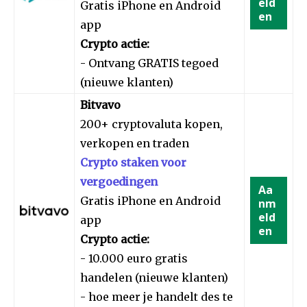
eld
Gratis iPhone en Android
en
app
Crypto actie:
- Ontvang GRATIS tegoed
(nieuwe klanten)
Bitvavo
200+ cryptovaluta kopen,
verkopen en traden
Crypto staken voor
vergoedingen
Aa
Gratis iPhone en Android
nm
eld
app
en
Crypto actie:
- 10.000 euro gratis
handelen (nieuwe klanten)
- hoe meer je handelt des te