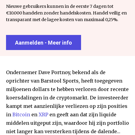
Nieuwe gebruikers kunnen in de eerste 7 dagen tot
€10.000 handelen zonder handelskosten. Handel veilig en
transparant met de lagee kosten van maximaal 0,25%.
Aanmelden - Meer info
Ondernemer Dave Portnoy, bekend als de
oprichter van Barstool Sports, heeft toegegeven
miljoenen dollars te hebben verloren door recente
koersdalingen in de cryptomarkt. De investeerder
kampt met aanzienlijke verliezen op zijn posities
in
Bitcoin
en
XRP
en geeft aan dat zijn liquide
middelen uitgeput zijn, waardoor hij zijn portfolio
niet langer kan versterken tijdens de dalende…