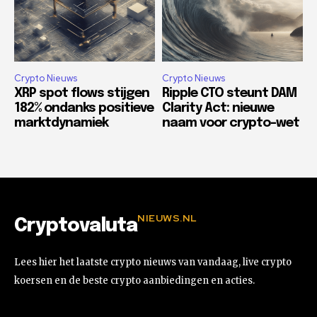
Crypto Nieuws
Crypto Nieuws
XRP spot flows stijgen
Ripple CTO steunt DAM
182% ondanks positieve
Clarity Act: nieuwe
marktdynamiek
naam voor crypto-wet
NIEUWS.NL
Cryptovaluta
Lees hier het laatste crypto nieuws van vandaag, live crypto
koersen en de beste crypto aanbiedingen en acties.