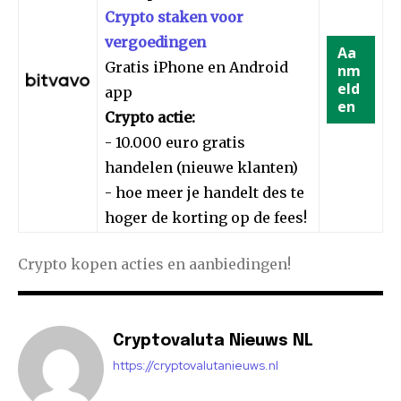
Crypto staken voor
vergoedingen
Aa
Gratis iPhone en Android
nm
eld
app
en
Crypto actie:
- 10.000 euro gratis
handelen (nieuwe klanten)
- hoe meer je handelt des te
hoger de korting op de fees!
Crypto kopen acties en aanbiedingen!
Cryptovaluta Nieuws NL
https://cryptovalutanieuws.nl