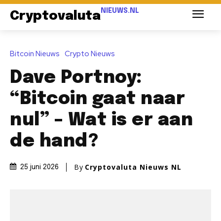
NIEUWS.NL
Cryptovaluta
Bitcoin Nieuws
Crypto Nieuws
Dave Portnoy:
“Bitcoin gaat naar
nul” – Wat is er aan
de hand?
By
Cryptovaluta Nieuws NL
25 juni 2026