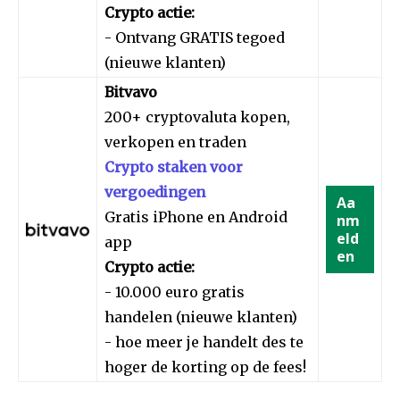
Crypto actie:
- Ontvang GRATIS tegoed
(nieuwe klanten)
Bitvavo
200+ cryptovaluta kopen,
verkopen en traden
Crypto staken voor
vergoedingen
Aa
Gratis iPhone en Android
nm
eld
app
en
Crypto actie:
- 10.000 euro gratis
handelen (nieuwe klanten)
- hoe meer je handelt des te
hoger de korting op de fees!