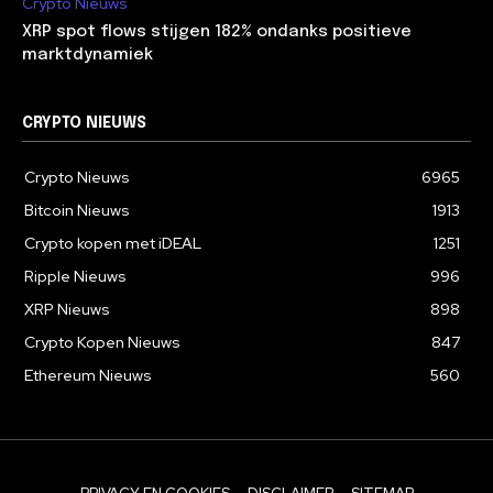
Crypto Nieuws
XRP spot flows stijgen 182% ondanks positieve
marktdynamiek
CRYPTO NIEUWS
Crypto Nieuws
6965
Bitcoin Nieuws
1913
Crypto kopen met iDEAL
1251
Ripple Nieuws
996
XRP Nieuws
898
Crypto Kopen Nieuws
847
Ethereum Nieuws
560