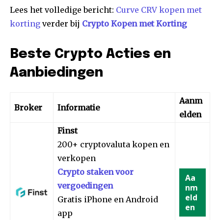
Lees het volledige bericht:
Curve CRV kopen met
korting
verder bij
Crypto Kopen met Korting
Beste Crypto Acties en
Aanbiedingen
Aanm
Broker
Informatie
elden
Finst
200+ cryptovaluta kopen en
verkopen
Crypto staken voor
Aa
vergoedingen
nm
eld
Gratis iPhone en Android
en
app