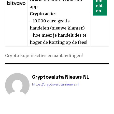
nm
eld
app
en
Crypto actie:
- 10.000 euro gratis
handelen (nieuwe klanten)
- hoe meer je handelt des te
hoger de korting op de fees!
Crypto kopen acties en aanbiedingen!
Cryptovaluta Nieuws NL
https://cryptovalutanieuws.nl