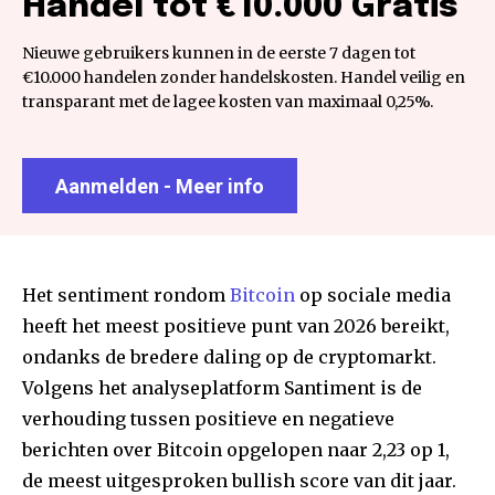
Handel tot €10.000 Gratis
Nieuwe gebruikers kunnen in de eerste 7 dagen tot
€10.000 handelen zonder handelskosten. Handel veilig en
transparant met de lagee kosten van maximaal 0,25%.
Aanmelden - Meer info
Het sentiment rondom
Bitcoin
op sociale media
heeft het meest positieve punt van 2026 bereikt,
ondanks de bredere daling op de cryptomarkt.
Volgens het analyseplatform Santiment is de
verhouding tussen positieve en negatieve
berichten over Bitcoin opgelopen naar 2,23 op 1,
de meest uitgesproken bullish score van dit jaar.