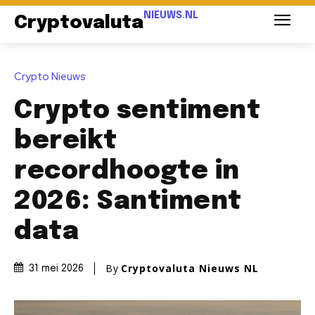
NIEUWS.NL
Cryptovaluta
Crypto Nieuws
Crypto sentiment
bereikt
recordhoogte in
2026: Santiment
data
By
Cryptovaluta Nieuws NL
31 mei 2026