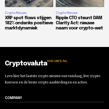
Crypto Nieuws
Crypto Nieuws
XRP spot flows stijgen
Ripple CTO steunt DAM
182% ondanks positieve
Clarity Act: nieuwe
marktdynamiek
naam voor crypto-wet
NIEUWS.NL
Cryptovaluta
Lees hier het laatste crypto nieuws van vandaag, live crypto
koersen en de beste crypto aanbiedingen en acties.
COMPANY