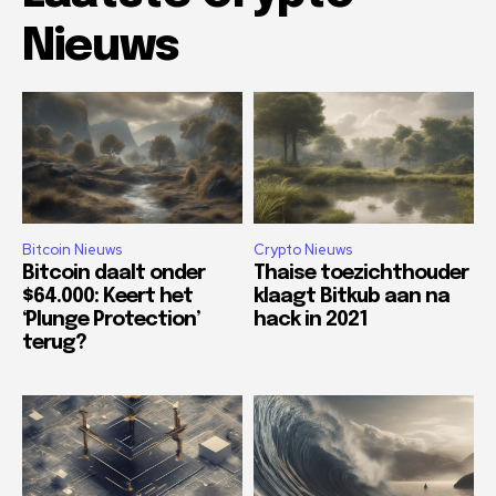
Nieuws
Bitcoin Nieuws
Crypto Nieuws
Bitcoin daalt onder
Thaise toezichthouder
$64.000: Keert het
klaagt Bitkub aan na
‘Plunge Protection’
hack in 2021
terug?