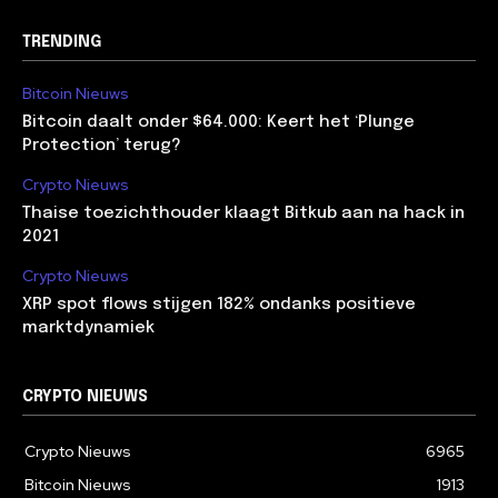
TRENDING
Bitcoin Nieuws
Bitcoin daalt onder $64.000: Keert het ‘Plunge
Protection’ terug?
Crypto Nieuws
Thaise toezichthouder klaagt Bitkub aan na hack in
2021
Crypto Nieuws
XRP spot flows stijgen 182% ondanks positieve
marktdynamiek
CRYPTO NIEUWS
Crypto Nieuws
6965
Bitcoin Nieuws
1913