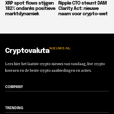
XRP spot flows stijgen
Ripple CTO steunt DAM
182% ondanks positieve
Clarity Act: nieuwe
marktdynamiek
naam voor crypto-wet
NIEUWS.NL
Cryptovaluta
Lees hier het laatste crypto nieuws van vandaag, live crypto
koersen en de beste crypto aanbiedingen en acties.
COMPANY
TRENDING