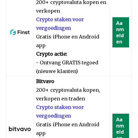
200+ cryptovaluta kopen en
verkopen
Crypto staken voor
Aa
vergoedingen
nm
eld
Gratis iPhone en Android
en
app
Crypto actie:
- Ontvang GRATIS tegoed
(nieuwe klanten)
Bitvavo
200+ cryptovaluta kopen,
verkopen en traden
Crypto staken voor
vergoedingen
Aa
Gratis iPhone en Android
nm
eld
app
en