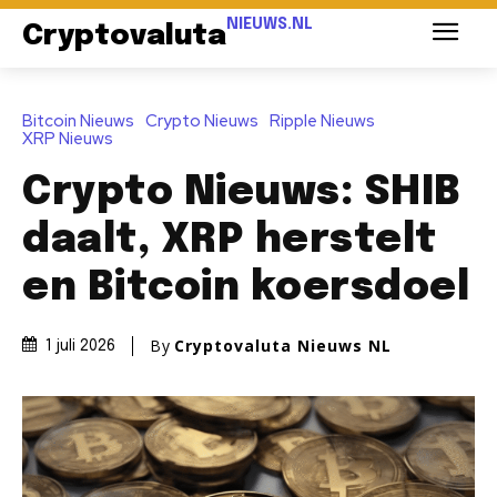
NIEUWS.NL
Cryptovaluta
Bitcoin Nieuws
Crypto Nieuws
Ripple Nieuws
XRP Nieuws
Crypto Nieuws: SHIB
daalt, XRP herstelt
en Bitcoin koersdoel
By
Cryptovaluta Nieuws NL
1 juli 2026