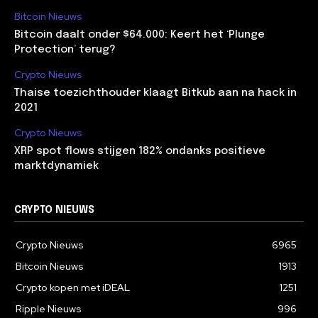
Bitcoin Nieuws
Bitcoin daalt onder $64.000: Keert het ‘Plunge
Protection’ terug?
Crypto Nieuws
Thaise toezichthouder klaagt Bitkub aan na hack in
2021
Crypto Nieuws
XRP spot flows stijgen 182% ondanks positieve
marktdynamiek
CRYPTO NIEUWS
Crypto Nieuws
6965
Bitcoin Nieuws
1913
Crypto kopen met iDEAL
1251
Ripple Nieuws
996