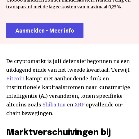
transparant met de lagee kosten van maximaal 0,25%.
Aanmelden - Meer info
De cryptomarkt is juli defensief begonnen na een
uitdagend einde van het tweede kwartaal. Terwijl
Bitcoin
kampt met aanhoudende druk en
institutionele kapitaalstromen naar kunstmatige
intelligentie (AI) veranderen, tonen specifieke
altcoins zoals
Shiba Inu
en
XRP
opvallende on-
chain bewegingen.
Marktverschuivingen bij