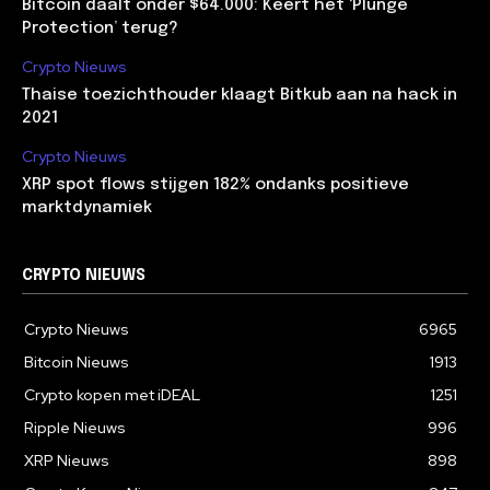
Bitcoin daalt onder $64.000: Keert het ‘Plunge
Protection’ terug?
Crypto Nieuws
Thaise toezichthouder klaagt Bitkub aan na hack in
2021
Crypto Nieuws
XRP spot flows stijgen 182% ondanks positieve
marktdynamiek
CRYPTO NIEUWS
Crypto Nieuws
6965
Bitcoin Nieuws
1913
Crypto kopen met iDEAL
1251
Ripple Nieuws
996
XRP Nieuws
898