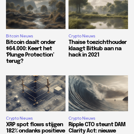
Bitcoin Nieuws
Crypto Nieuws
Bitcoin daalt onder
Thaise toezichthouder
$64.000: Keert het
klaagt Bitkub aan na
‘Plunge Protection’
hack in 2021
terug?
Crypto Nieuws
Crypto Nieuws
XRP spot flows stijgen
Ripple CTO steunt DAM
182% ondanks positieve
Clarity Act: nieuwe