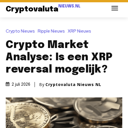
NIEUWS.NL
Cryptovaluta
Crypto Nieuws
Ripple Nieuws
XRP Nieuws
Crypto Market
Analyse: Is een XRP
reversal mogelijk?
By
Cryptovaluta Nieuws NL
2 juli 2026