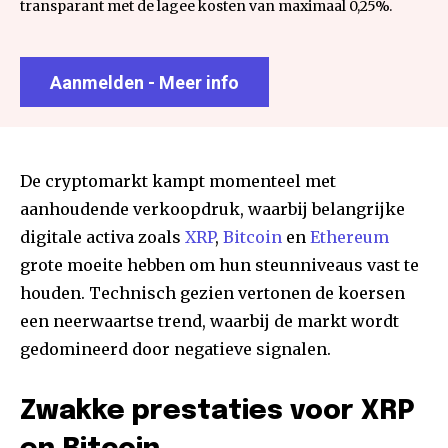
transparant met de lagee kosten van maximaal 0,25%.
Aanmelden - Meer info
De cryptomarkt kampt momenteel met
aanhoudende verkoopdruk, waarbij belangrijke
digitale activa zoals
XRP
,
Bitcoin
en
Ethereum
grote moeite hebben om hun steunniveaus vast te
houden. Technisch gezien vertonen de koersen
een neerwaartse trend, waarbij de markt wordt
gedomineerd door negatieve signalen.
Zwakke prestaties voor XRP