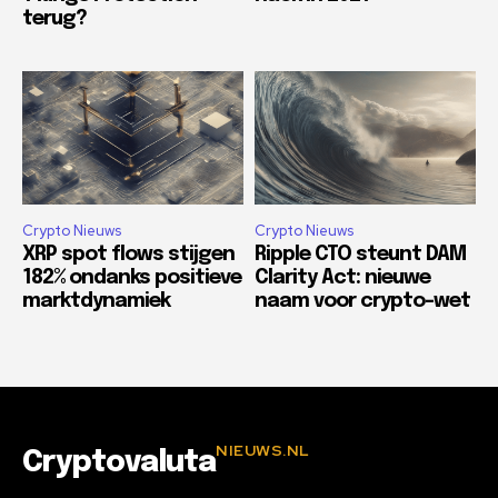
terug?
Crypto Nieuws
Crypto Nieuws
XRP spot flows stijgen
Ripple CTO steunt DAM
182% ondanks positieve
Clarity Act: nieuwe
marktdynamiek
naam voor crypto-wet
NIEUWS.NL
Cryptovaluta