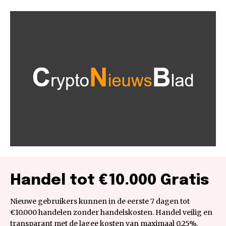
Handel tot €10.000 Gratis
Nieuwe gebruikers kunnen in de eerste 7 dagen tot
€10.000 handelen zonder handelskosten. Handel veilig en
transparant met de lagee kosten van maximaal 0,25%.