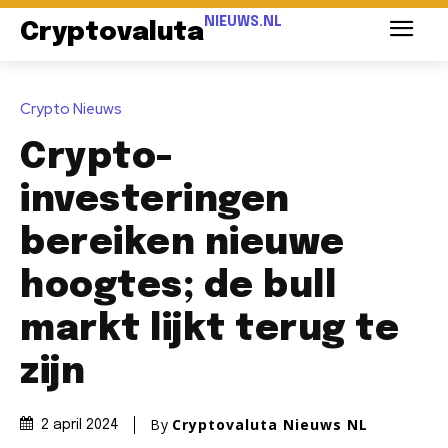
NIEUWS.NL
Cryptovaluta
Crypto Nieuws
Crypto-
investeringen
bereiken nieuwe
hoogtes; de bull
markt lijkt terug te
zijn
By
Cryptovaluta Nieuws NL
2 april 2024