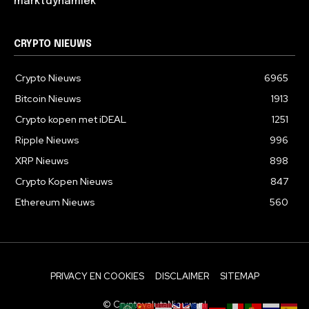
marktdynamiek
CRYPTO NIEUWS
Crypto Nieuws
6965
Bitcoin Nieuws
1913
Crypto kopen met iDEAL
1251
Ripple Nieuws
996
XRP Nieuws
898
Crypto Kopen Nieuws
847
Ethereum Nieuws
560
PRIVACY EN COOKIES
DISCLAIMER
SITEMAP
© CryptovalutaNieuws.nl