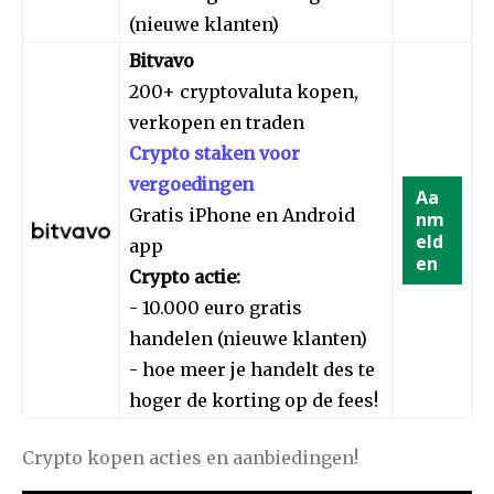
(nieuwe klanten)
Bitvavo
200+ cryptovaluta kopen,
verkopen en traden
Crypto staken voor
vergoedingen
Aa
Gratis iPhone en Android
nm
eld
app
en
Crypto actie:
- 10.000 euro gratis
handelen (nieuwe klanten)
- hoe meer je handelt des te
hoger de korting op de fees!
Crypto kopen acties en aanbiedingen!