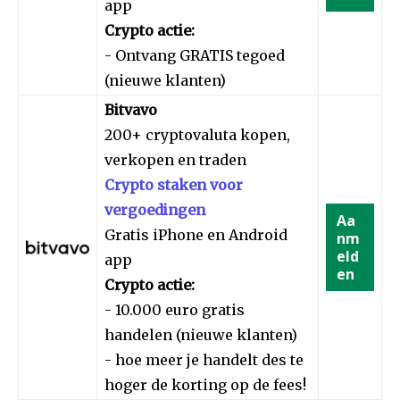
app
Crypto actie:
- Ontvang GRATIS tegoed
(nieuwe klanten)
Bitvavo
200+ cryptovaluta kopen,
verkopen en traden
Crypto staken voor
vergoedingen
Aa
Gratis iPhone en Android
nm
eld
app
en
Crypto actie:
- 10.000 euro gratis
handelen (nieuwe klanten)
- hoe meer je handelt des te
hoger de korting op de fees!