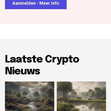
Aanmelden - Meer info
Laatste Crypto
Nieuws