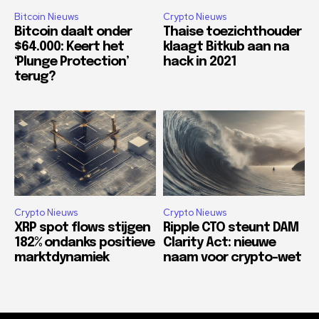
Bitcoin Nieuws
Crypto Nieuws
Bitcoin daalt onder
Thaise toezichthouder
$64.000: Keert het
klaagt Bitkub aan na
‘Plunge Protection’
hack in 2021
terug?
Crypto Nieuws
Crypto Nieuws
XRP spot flows stijgen
Ripple CTO steunt DAM
182% ondanks positieve
Clarity Act: nieuwe
marktdynamiek
naam voor crypto-wet