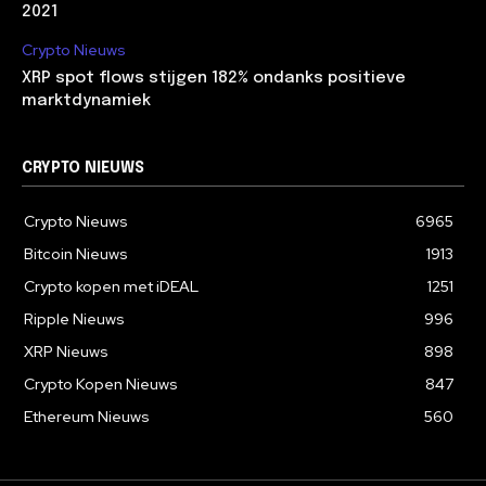
2021
Crypto Nieuws
XRP spot flows stijgen 182% ondanks positieve
marktdynamiek
CRYPTO NIEUWS
Crypto Nieuws
6965
Bitcoin Nieuws
1913
Crypto kopen met iDEAL
1251
Ripple Nieuws
996
XRP Nieuws
898
Crypto Kopen Nieuws
847
Ethereum Nieuws
560