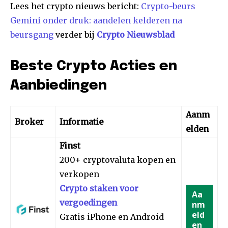
Lees het crypto nieuws bericht:
Crypto-beurs
Gemini onder druk: aandelen kelderen na
beursgang
verder bij
Crypto Nieuwsblad
Beste Crypto Acties en
Aanbiedingen
Aanm
Broker
Informatie
elden
Finst
200+ cryptovaluta kopen en
verkopen
Crypto staken voor
Aa
vergoedingen
nm
eld
Gratis iPhone en Android
en