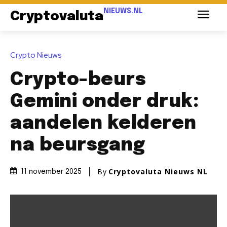
NIEUWS.NL
Cryptovaluta
Crypto Nieuws
Crypto-beurs
Gemini onder druk:
aandelen kelderen
na beursgang
By
Cryptovaluta Nieuws NL
11 november 2025