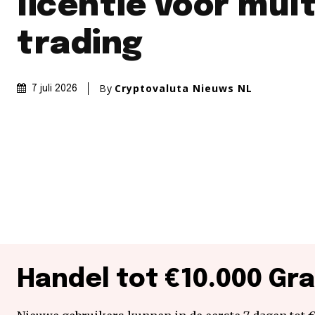
licentie voor mul
trading
By
Cryptovaluta Nieuws NL
7 juli 2026
Handel tot €10.000 Gra