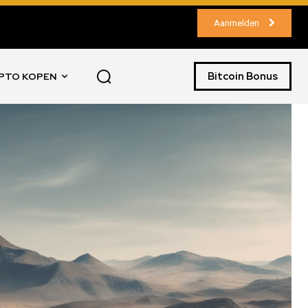
Aanmelden
Bitcoin Bonus
PTO KOPEN