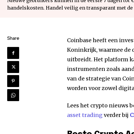
Nieuwe gebruikers kunnen in de eerste 7 dagen tot 
handelskosten. Handel veilig en transparant met de
Share
Coinbase heeft een inves
Koninkrijk, waarmee de c
uitbreidt. Het platform 
instrumenten zoals aand
van de strategie van Co
worden voor zowel digita
Lees het crypto nieuws b
asset trading
verder bij
C