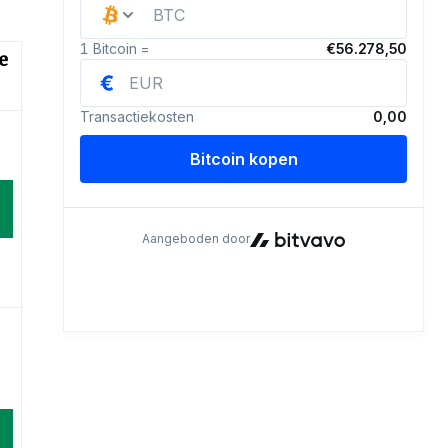
e
d
d