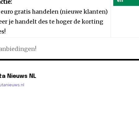
en
ctie:
 euro gratis handelen (nieuwe klanten)
er je handelt des te hoger de korting
es!
aanbiedingen!
ta Nieuws NL
lutanieuws.nl