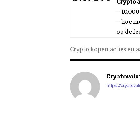
Crypto a
- 10.000
- hoe me
op de fe
Crypto kopen acties en 
Cryptovalu
https://cryptova