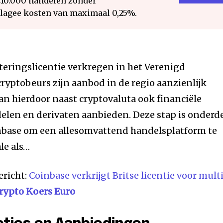
€10.000 handelen zonder
 lagee kosten van maximaal 0,25%.
teringslicentie verkregen in het Verenigd
ryptobeurs zijn aanbod in de regio aanzienlijk
kan hierdoor naast cryptovaluta ook financiële
elen en derivaten aanbieden. Deze stap is onderd
inbase om een allesomvattend handelsplatform te
le als…
ericht:
Coinbase verkrijgt Britse licentie voor mult
rypto Koers Euro