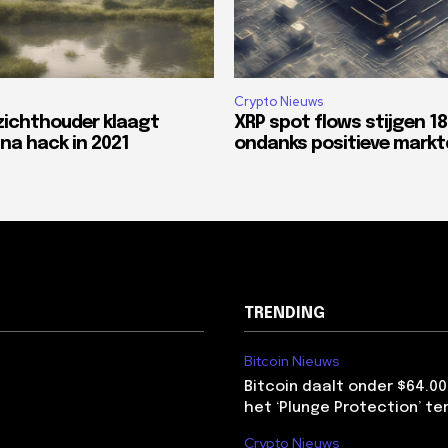
Crypto Nieuws
zichthouder klaagt
XRP spot flows stijgen 1
na hack in 2021
ondanks positieve mark
TRENDING
Bitcoin Nieuws
Bitcoin daalt onder $64.00
het ‘Plunge Protection’ te
Crypto Nieuws