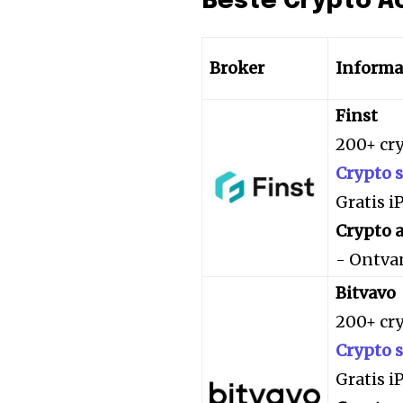
Beste Crypto A
Broker
Informa
Finst
200+ cr
Crypto 
Gratis 
Crypto a
- Ontva
Bitvavo
200+ cr
Crypto 
Gratis 