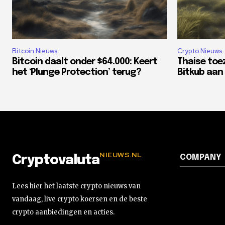
Bitcoin Nieuws
Crypto Nieuws
Bitcoin daalt onder $64.000: Keert
Thaise toe
het ‘Plunge Protection’ terug?
Bitkub aan 
NIEUWS.NL
COMPANY
Cryptovaluta
Lees hier het laatste crypto nieuws van
vandaag, live crypto koersen en de beste
crypto aanbiedingen en acties.