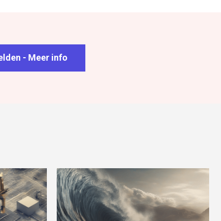
lden - Meer info