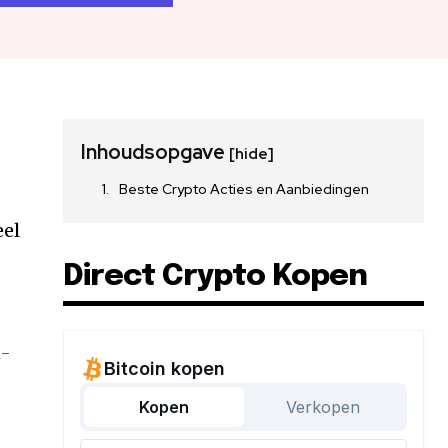
Inhoudsopgave
[hide]
Beste Crypto Acties en Aanbiedingen
eel
Direct Crypto Kopen
i-