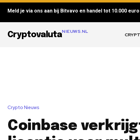
Meld je via ons aan bij Bitvavo en handel tot 10.000 euro 
NIEUWS.NL
Cryptovaluta
CRYPT
Crypto Nieuws
Coinbase verkrijg