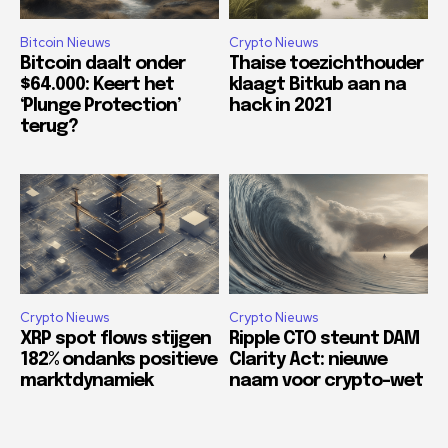
Bitcoin Nieuws
Crypto Nieuws
Bitcoin daalt onder
Thaise toezichthouder
$64.000: Keert het
klaagt Bitkub aan na
‘Plunge Protection’
hack in 2021
terug?
Crypto Nieuws
Crypto Nieuws
XRP spot flows stijgen
Ripple CTO steunt DAM
182% ondanks positieve
Clarity Act: nieuwe
marktdynamiek
naam voor crypto-wet