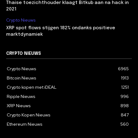
Thaise toezichthouder klaagt Bitkub aan na hack in
2021
Crypto Nieuws
XRP spot flows stijgen 182% ondanks positieve
marktdynamiek
CRYPTO NIEUWS
Crypto Nieuws
6965
Bitcoin Nieuws
1913
Crypto kopen met iDEAL
1251
Ripple Nieuws
996
XRP Nieuws
898
Crypto Kopen Nieuws
847
Ethereum Nieuws
560