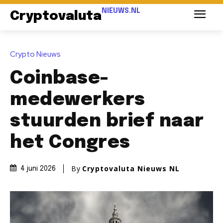
NIEUWS.NL
Cryptovaluta
Crypto Nieuws
Coinbase-
medewerkers
stuurden brief naar
het Congres
By
Cryptovaluta Nieuws NL
4 juni 2026