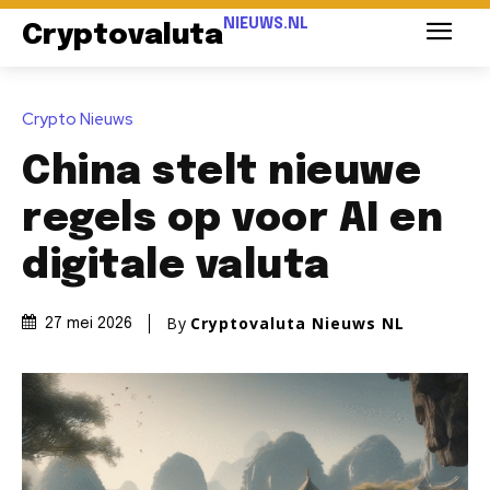
NIEUWS.NL
Cryptovaluta
Crypto Nieuws
China stelt nieuwe
regels op voor AI en
digitale valuta
By
Cryptovaluta Nieuws NL
27 mei 2026