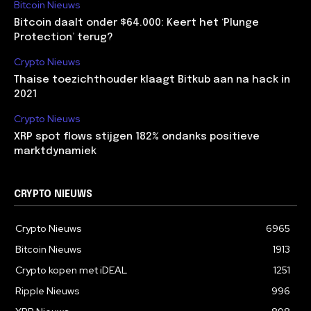
Bitcoin Nieuws
Bitcoin daalt onder $64.000: Keert het ‘Plunge
Protection’ terug?
Crypto Nieuws
Thaise toezichthouder klaagt Bitkub aan na hack in
2021
Crypto Nieuws
XRP spot flows stijgen 182% ondanks positieve
marktdynamiek
CRYPTO NIEUWS
Crypto Nieuws
6965
Bitcoin Nieuws
1913
Crypto kopen met iDEAL
1251
Ripple Nieuws
996