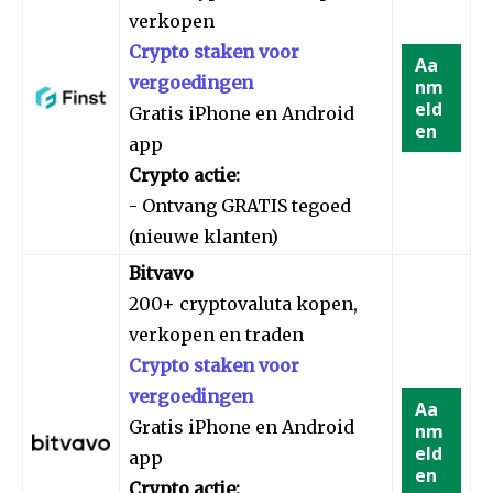
verkopen
Crypto staken voor
Aa
vergoedingen
nm
eld
Gratis iPhone en Android
en
app
Crypto actie:
- Ontvang GRATIS tegoed
(nieuwe klanten)
Bitvavo
200+ cryptovaluta kopen,
verkopen en traden
Crypto staken voor
vergoedingen
Aa
Gratis iPhone en Android
nm
eld
app
en
Crypto actie: