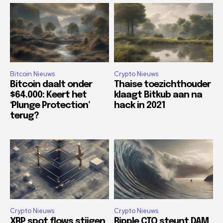
Bitcoin Nieuws
Crypto Nieuws
Bitcoin daalt onder
Thaise toezichthouder
$64.000: Keert het
klaagt Bitkub aan na
‘Plunge Protection’
hack in 2021
terug?
Crypto Nieuws
Crypto Nieuws
XRP spot flows stijgen
Ripple CTO steunt DAM