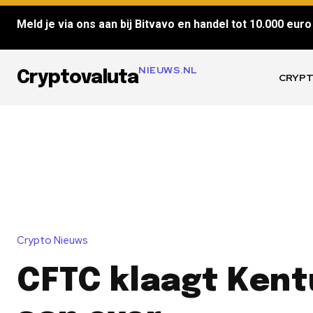
Meld je via ons aan bij Bitvavo en handel tot 10.000 euro 
NIEUWS.NL
Cryptovaluta
CRYPT
Crypto Nieuws
CFTC klaagt Ken