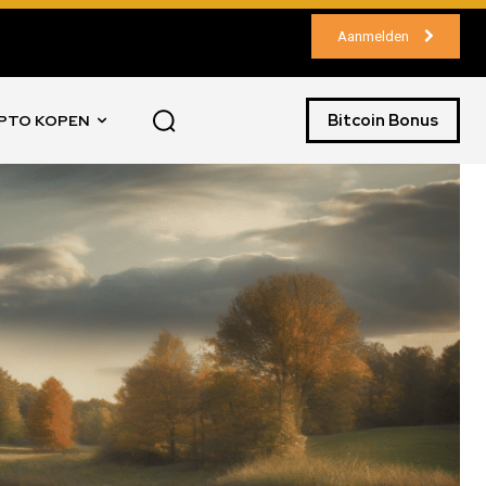
Aanmelden
Bitcoin Bonus
PTO KOPEN