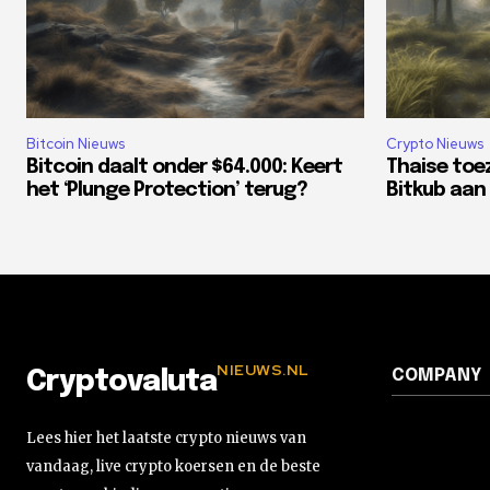
Bitcoin Nieuws
Crypto Nieuws
Bitcoin daalt onder $64.000: Keert
Thaise toe
het ‘Plunge Protection’ terug?
Bitkub aan 
NIEUWS.NL
COMPANY
Cryptovaluta
Lees hier het laatste crypto nieuws van
vandaag, live crypto koersen en de beste