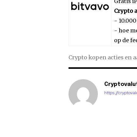
Gratis 
Crypto a
- 10.000
- hoe me
op de fe
Crypto kopen acties en 
Cryptovalu
https://cryptova