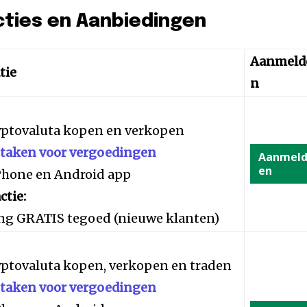
cties en Aanbiedingen
Aanmeld
tie
n
yptovaluta kopen en verkopen
staken voor vergoedingen
Aanmel
en
iPhone en Android app
ctie:
ng GRATIS tegoed (nieuwe klanten)
yptovaluta kopen, verkopen en traden
staken voor vergoedingen