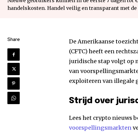
Nieuwe gebruikers kunnen in de eerste 7 dagen tot 
handelskosten. Handel veilig en transparant met de
Share
De Amerikaanse toezich
(CFTC) heeft een rechts
juridische stap volgt op
van voorspellingsmarkten
exploiteren van illegale
Strijd over juri
Lees het crypto nieuws b
voorspellingsmarkten
ve