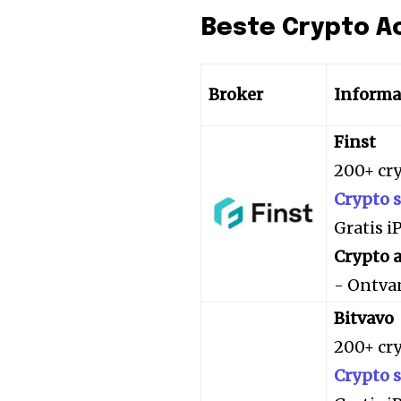
Beste Crypto A
Broker
Informa
Finst
200+ cr
Crypto 
Gratis 
Crypto a
- Ontva
Bitvavo
200+ cr
Crypto 