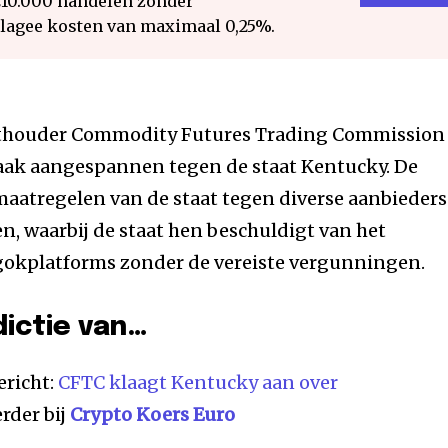
€10.000 handelen zonder
 lagee kosten van maximaal 0,25%.
thouder Commodity Futures Trading Commission
zaak aangespannen tegen de staat Kentucky. De
 maatregelen van de staat tegen diverse aanbieders
, waarbij de staat hen beschuldigt van het
 gokplatforms zonder de vereiste vergunningen.
sdictie van…
ericht:
CFTC klaagt Kentucky aan over
rder bij
Crypto Koers Euro