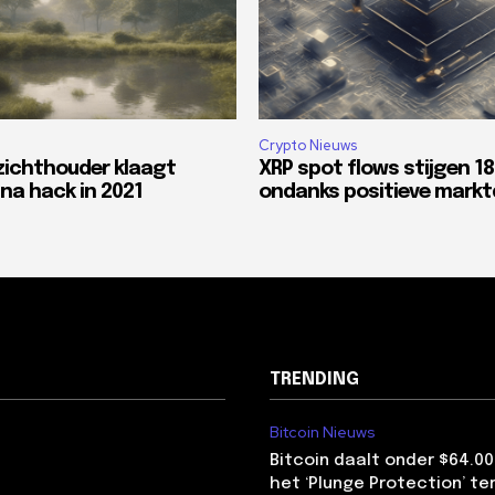
Crypto Nieuws
zichthouder klaagt
XRP spot flows stijgen 1
na hack in 2021
ondanks positieve mark
TRENDING
Bitcoin Nieuws
Bitcoin daalt onder $64.00
het ‘Plunge Protection’ te