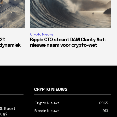
Crypto Nieuws
82%
Ripple CTO steunt DAM Clarity Act:
tdynamiek
nieuwe naam voor crypto-wet
CRYPTO NIEUWS
Crypto Nieuws
6965
0: Keert
Bitcoin Nieuws
1913
rug?