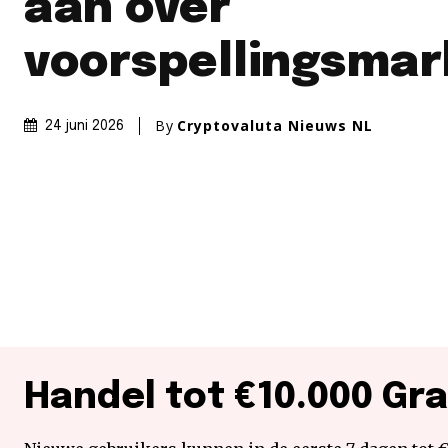
aan over
voorspellingsma
By
Cryptovaluta Nieuws NL
24 juni 2026
Handel tot €10.000 Gra