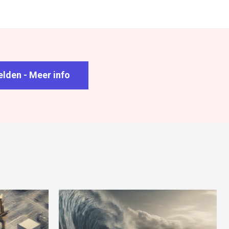
lden - Meer info