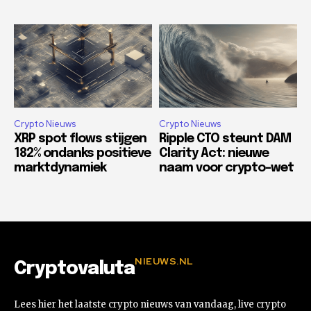
Crypto Nieuws
Crypto Nieuws
XRP spot flows stijgen
Ripple CTO steunt DAM
182% ondanks positieve
Clarity Act: nieuwe
marktdynamiek
naam voor crypto-wet
NIEUWS.NL
Cryptovaluta
Lees hier het laatste crypto nieuws van vandaag, live crypto