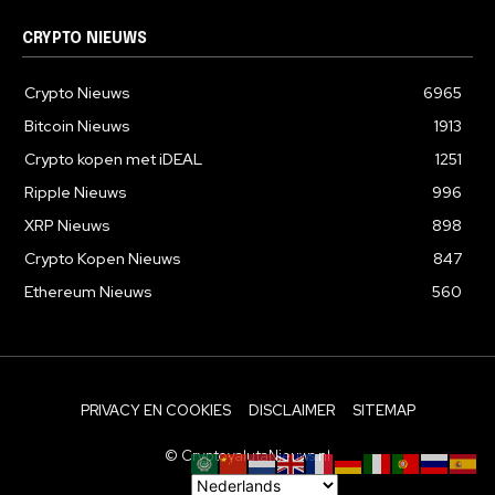
CRYPTO NIEUWS
Crypto Nieuws
6965
Bitcoin Nieuws
1913
Crypto kopen met iDEAL
1251
Ripple Nieuws
996
XRP Nieuws
898
Crypto Kopen Nieuws
847
Ethereum Nieuws
560
PRIVACY EN COOKIES
DISCLAIMER
SITEMAP
© CryptovalutaNieuws.nl