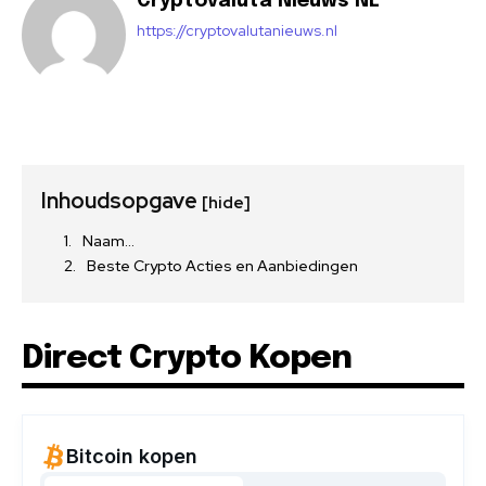
Cryptovaluta Nieuws NL
https://cryptovalutanieuws.nl
Inhoudsopgave
[hide]
Naam…
Beste Crypto Acties en Aanbiedingen
Direct Crypto Kopen