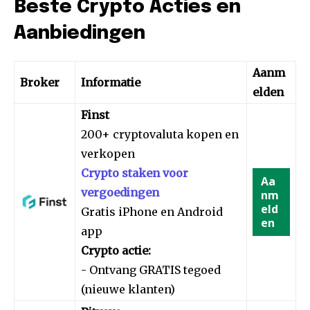
Beste Crypto Acties en
Aanbiedingen
Aanm
Broker
Informatie
elden
Finst
200+ cryptovaluta kopen en
verkopen
Crypto staken voor
Aa
vergoedingen
nm
eld
Gratis iPhone en Android
en
app
Crypto actie:
- Ontvang GRATIS tegoed
(nieuwe klanten)