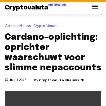
NIEUWS.NL
Cryptovaluta
Cardano Nieuws
Crypto Nieuws
Cardano-oplichting:
oprichter
waarschuwt voor
slimme nepaccounts
By
Cryptovaluta Nieuws NL
16 juli 2025