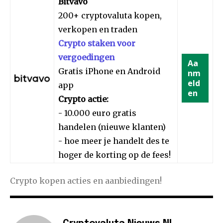
Bitvavo
200+ cryptovaluta kopen,
verkopen en traden
Crypto staken voor
vergoedingen
Aa
Gratis iPhone en Android
nm
eld
app
en
Crypto actie:
- 10.000 euro gratis
handelen (nieuwe klanten)
- hoe meer je handelt des te
hoger de korting op de fees!
Crypto kopen acties en aanbiedingen!