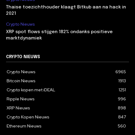
Thaise toezichthouder klaagt Bitkub aan na hack in
2021
Crypto Nieuws
XRP spot flows stijgen 182% ondanks positieve
marktdynamiek
CRYPTO NIEUWS
Crypto Nieuws
6965
Bitcoin Nieuws
1913
Crypto kopen met iDEAL
1251
Ripple Nieuws
996
XRP Nieuws
898
Crypto Kopen Nieuws
847
Ethereum Nieuws
560