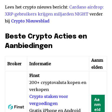
Lees het crypto nieuws bericht:
Cardano airdrop:
XRP-gebruikers krijgen miljarden NIGHT
verder
bij
Crypto Nieuwsblad
Beste Crypto Acties en
Aanbiedingen
Aanm
Broker
Informatie
elden
Finst
200+ cryptovaluta kopen en
verkopen
Crypto staken voor
Aa
vergoedingen
nm
eld
Gratis iPhone en Android