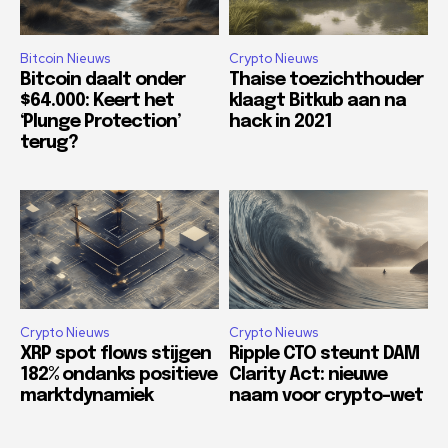
Bitcoin Nieuws
Crypto Nieuws
Bitcoin daalt onder
Thaise toezichthouder
$64.000: Keert het
klaagt Bitkub aan na
‘Plunge Protection’
hack in 2021
terug?
Crypto Nieuws
Crypto Nieuws
XRP spot flows stijgen
Ripple CTO steunt DAM
182% ondanks positieve
Clarity Act: nieuwe
marktdynamiek
naam voor crypto-wet