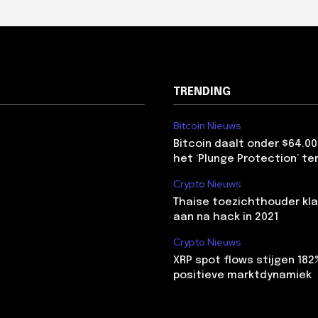
TRENDING
Bitcoin Nieuws
Bitcoin daalt onder $64.00
het ‘Plunge Protection’ te
Crypto Nieuws
Thaise toezichthouder kla
aan na hack in 2021
Crypto Nieuws
XRP spot flows stijgen 18
positieve marktdynamiek