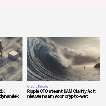
Crypto Nieuws
82%
Ripple CTO steunt DAM Clarity Act:
tdynamiek
nieuwe naam voor crypto-wet