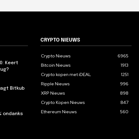
CRYPTO NIEUWS
Crypto Nieuws
6965
0: Keert
Bitcoin Nieuws
1913
rug?
Crypto kopen met iDEAL
1251
Ripple Nieuws
996
agt Bitkub
XRP Nieuws
898
Crypto Kopen Nieuws
847
Ethereum Nieuws
560
2% ondanks