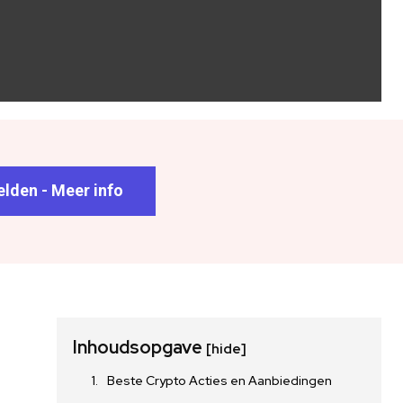
lden - Meer info
Inhoudsopgave
[hide]
Beste Crypto Acties en Aanbiedingen
p