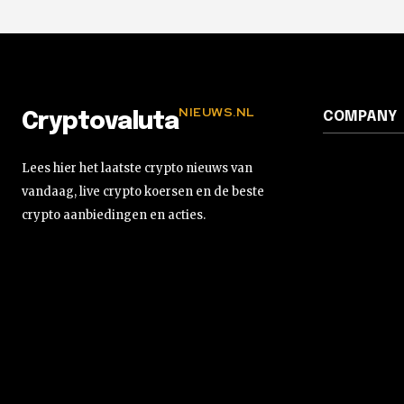
NIEUWS.NL
COMPANY
Cryptovaluta
Lees hier het laatste crypto nieuws van
vandaag, live crypto koersen en de beste
crypto aanbiedingen en acties.