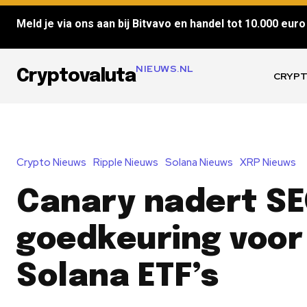
Meld je via ons aan bij Bitvavo en handel tot 10.000 euro 
NIEUWS.NL
Cryptovaluta
CRYPT
Crypto Nieuws
Ripple Nieuws
Solana Nieuws
XRP Nieuws
Canary nadert SE
goedkeuring voor
Solana ETF’s