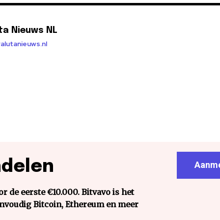
ta Nieuws NL
alutanieuws.nl
ndelen
Aanme
r de eerste €10.000. Bitvavo is het
envoudig Bitcoin, Ethereum en meer