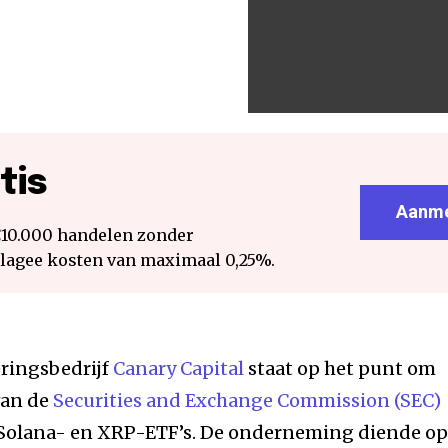
tis
Aanme
€10.000 handelen zonder
 lagee kosten van maximaal 0,25%.
ringsbedrijf
Canary Capital
staat op het punt om
van de
Securities and Exchange Commission (SEC)
 Solana- en XRP-ETF’s. De onderneming diende o