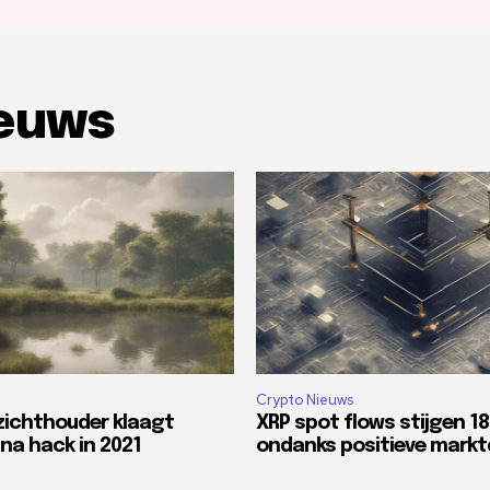
ieuws
Crypto Nieuws
zichthouder klaagt
XRP spot flows stijgen 1
na hack in 2021
ondanks positieve mark