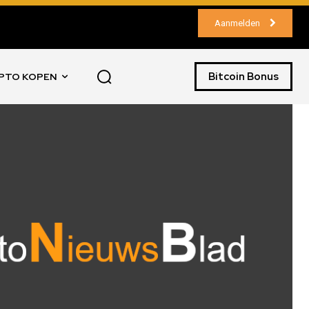
Aanmelden
Bitcoin Bonus
PTO KOPEN