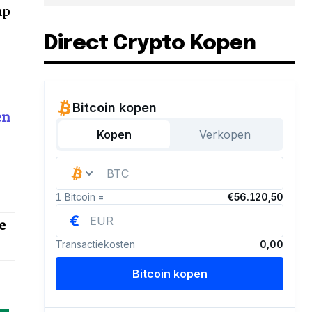
ap
Direct Crypto Kopen
en
e