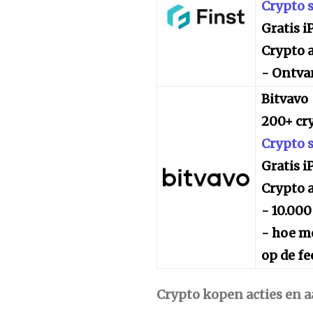
Crypto 
Gratis 
Crypto a
- Ontva
Bitvavo
200+ cr
Crypto 
Gratis 
Crypto a
- 10.000
- hoe me
op de fe
Crypto kopen acties en 