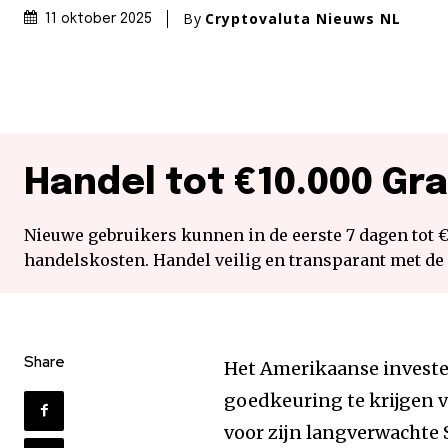
By
Cryptovaluta Nieuws NL
11 oktober 2025
Handel tot €10.000 Gra
Nieuwe gebruikers kunnen in de eerste 7 dagen tot 
handelskosten. Handel veilig en transparant met de
Share
Het Amerikaanse investe
goedkeuring te krijgen 
voor zijn langverwachte