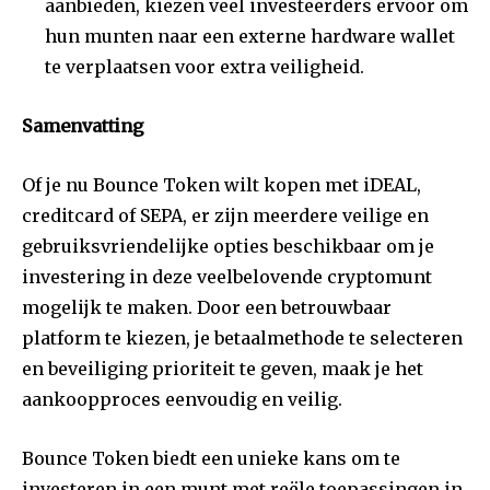
aanbieden, kiezen veel investeerders ervoor om
hun munten naar een externe hardware wallet
te verplaatsen voor extra veiligheid.
Samenvatting
Of je nu Bounce Token wilt kopen met iDEAL,
creditcard of SEPA, er zijn meerdere veilige en
gebruiksvriendelijke opties beschikbaar om je
investering in deze veelbelovende cryptomunt
mogelijk te maken. Door een betrouwbaar
platform te kiezen, je betaalmethode te selecteren
en beveiliging prioriteit te geven, maak je het
aankoopproces eenvoudig en veilig.
Bounce Token biedt een unieke kans om te
investeren in een munt met reële toepassingen in