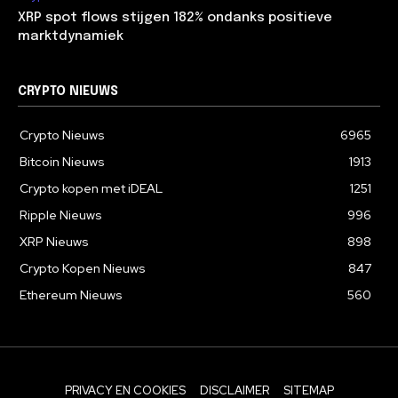
XRP spot flows stijgen 182% ondanks positieve
marktdynamiek
CRYPTO NIEUWS
Crypto Nieuws
6965
Bitcoin Nieuws
1913
Crypto kopen met iDEAL
1251
Ripple Nieuws
996
XRP Nieuws
898
Crypto Kopen Nieuws
847
Ethereum Nieuws
560
PRIVACY EN COOKIES
DISCLAIMER
SITEMAP