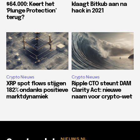
$64.000: Keert het
klaagt Bitkub aan na
‘Plunge Protection’
hack in 2021
terug?
Crypto Nieuws
Crypto Nieuws
XRP spot flows stijgen
Ripple CTO steunt DAM
182% ondanks positieve
Clarity Act: nieuwe
marktdynamiek
naam voor crypto-wet
NIEUWS.NL