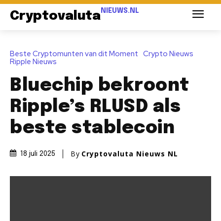
NIEUWS.NL
Cryptovaluta
Beste Cryptomunten van dit Moment
Crypto Nieuws
Ripple Nieuws
Bluechip bekroont
Ripple’s RLUSD als
beste stablecoin
By
Cryptovaluta Nieuws NL
18 juli 2025