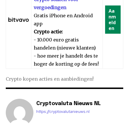
vergoedingen
Aa
Gratis iPhone en Android
nm
eld
app
en
Crypto actie:
- 10.000 euro gratis
handelen (nieuwe klanten)
- hoe meer je handelt des te
hoger de korting op de fees!
Crypto kopen acties en aanbiedingen!
Cryptovaluta Nieuws NL
https://cryptovalutanieuws.nl