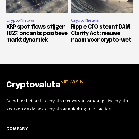
Crypto Nieuws
Crypto Nieuws
XRP spot flows stijgen
Ripple CTO steunt DAM
182% ondanks positieve
Clarity Act: nieuwe
marktdynamiek
naam voor crypto-wet
NIEUWS.NL
Cryptovaluta
Lees hier het laatste crypto nieuws van vandaag, live crypto
koersen en de beste crypto aanbiedingen en acties.
COMPANY