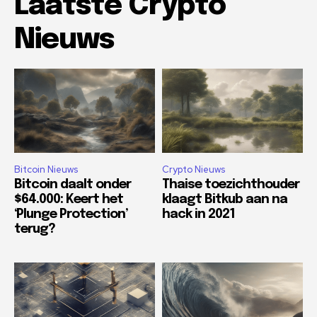
Laatste Crypto
Nieuws
Bitcoin Nieuws
Crypto Nieuws
Bitcoin daalt onder
Thaise toezichthouder
$64.000: Keert het
klaagt Bitkub aan na
‘Plunge Protection’
hack in 2021
terug?