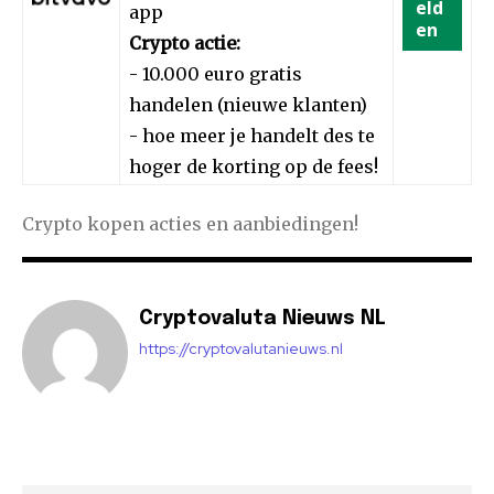
eld
app
en
Crypto actie:
- 10.000 euro gratis
handelen (nieuwe klanten)
- hoe meer je handelt des te
hoger de korting op de fees!
Crypto kopen acties en aanbiedingen!
Cryptovaluta Nieuws NL
https://cryptovalutanieuws.nl