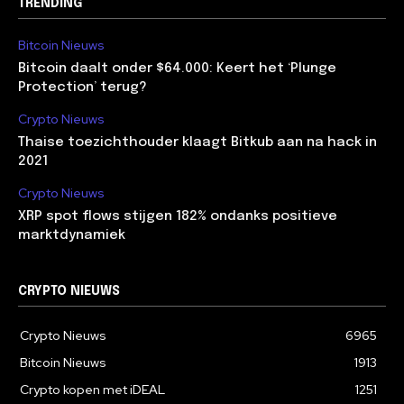
TRENDING
Bitcoin Nieuws
Bitcoin daalt onder $64.000: Keert het ‘Plunge
Protection’ terug?
Crypto Nieuws
Thaise toezichthouder klaagt Bitkub aan na hack in
2021
Crypto Nieuws
XRP spot flows stijgen 182% ondanks positieve
marktdynamiek
CRYPTO NIEUWS
Crypto Nieuws
6965
Bitcoin Nieuws
1913
Crypto kopen met iDEAL
1251