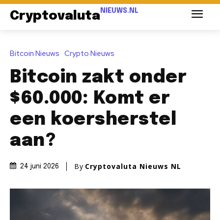
NIEUWS.NL
Cryptovaluta
Bitcoin Nieuws
Crypto Nieuws
Bitcoin zakt onder
$60.000: Komt er
een koersherstel
aan?
By
Cryptovaluta Nieuws NL
24 juni 2026