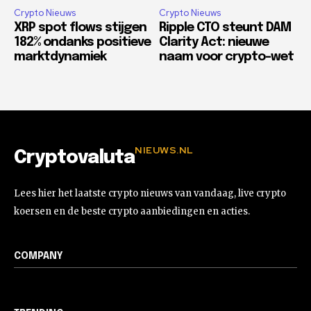
Crypto Nieuws
Crypto Nieuws
XRP spot flows stijgen
Ripple CTO steunt DAM
182% ondanks positieve
Clarity Act: nieuwe
marktdynamiek
naam voor crypto-wet
NIEUWS.NL
Cryptovaluta
Lees hier het laatste crypto nieuws van vandaag, live crypto
koersen en de beste crypto aanbiedingen en acties.
COMPANY