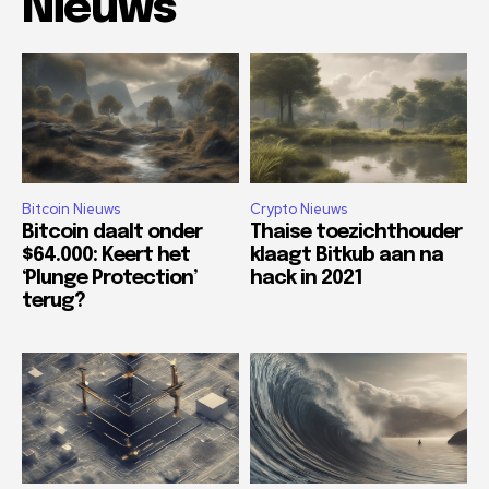
Nieuws
Bitcoin Nieuws
Crypto Nieuws
Bitcoin daalt onder
Thaise toezichthouder
$64.000: Keert het
klaagt Bitkub aan na
‘Plunge Protection’
hack in 2021
terug?