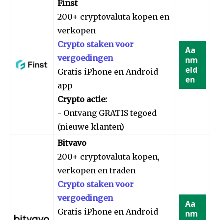
Finst
200+ cryptovaluta kopen en
verkopen
Crypto staken voor
Aa
vergoedingen
nm
eld
Gratis iPhone en Android
en
app
Crypto actie:
- Ontvang GRATIS tegoed
(nieuwe klanten)
Bitvavo
200+ cryptovaluta kopen,
verkopen en traden
Crypto staken voor
vergoedingen
Aa
Gratis iPhone en Android
nm