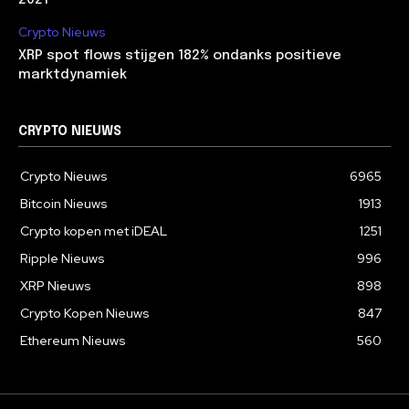
2021
Crypto Nieuws
XRP spot flows stijgen 182% ondanks positieve
marktdynamiek
CRYPTO NIEUWS
Crypto Nieuws
6965
Bitcoin Nieuws
1913
Crypto kopen met iDEAL
1251
Ripple Nieuws
996
XRP Nieuws
898
Crypto Kopen Nieuws
847
Ethereum Nieuws
560