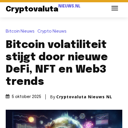
NIEUWS.NL
Cryptovaluta
Bitcoin Nieuws
Crypto Nieuws
Bitcoin volatiliteit
stijgt door nieuwe
DeFi, NFT en Web3
trends
By
Cryptovaluta Nieuws NL
5 oktober 2025