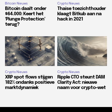
Bitcoin Nieuws
Crypto Nieuws
Bitcoin daalt onder
Thaise toezichthouder
$64.000: Keert het
klaagt Bitkub aan na
‘Plunge Protection’
hack in 2021
terug?
Crypto Nieuws
Crypto Nieuws
XRP spot flows stijgen
Ripple CTO steunt DAM
182% ondanks positieve
Clarity Act: nieuwe
marktdynamiek
naam voor crypto-wet