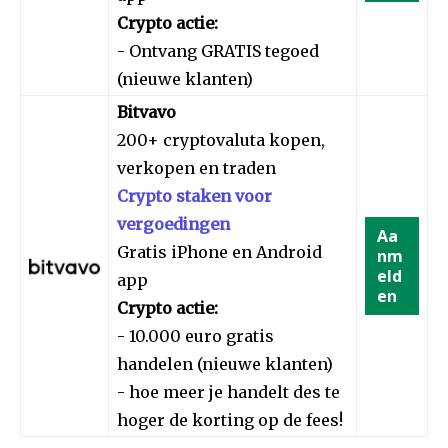
Crypto actie:
- Ontvang GRATIS tegoed
(nieuwe klanten)
Bitvavo
200+ cryptovaluta kopen,
verkopen en traden
Crypto staken voor
vergoedingen
Aa
Gratis iPhone en Android
nm
eld
app
en
Crypto actie:
- 10.000 euro gratis
handelen (nieuwe klanten)
- hoe meer je handelt des te
hoger de korting op de fees!