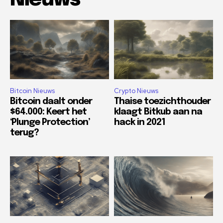
Bitcoin Nieuws
Crypto Nieuws
Bitcoin daalt onder
Thaise toezichthouder
$64.000: Keert het
klaagt Bitkub aan na
‘Plunge Protection’
hack in 2021
terug?