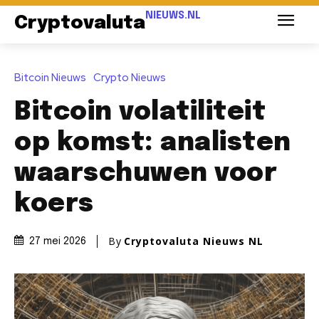
NIEUWS.NL
Cryptovaluta
Bitcoin Nieuws
Crypto Nieuws
Bitcoin volatiliteit
op komst: analisten
waarschuwen voor
koers
By
Cryptovaluta Nieuws NL
27 mei 2026