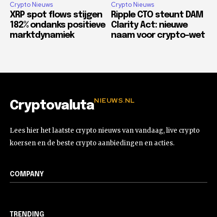
Crypto Nieuws
Crypto Nieuws
XRP spot flows stijgen
Ripple CTO steunt DAM
182% ondanks positieve
Clarity Act: nieuwe
marktdynamiek
naam voor crypto-wet
NIEUWS.NL
Cryptovaluta
Lees hier het laatste crypto nieuws van vandaag, live crypto
koersen en de beste crypto aanbiedingen en acties.
COMPANY
TRENDING