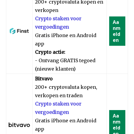
200+ cryptovaluta kopen en
verkopen
Crypto staken voor
Aa
vergoedingen
nm
eld
Gratis iPhone en Android
en
app
Crypto actie:
- Ontvang GRATIS tegoed
(nieuwe klanten)
Bitvavo
200+ cryptovaluta kopen,
verkopen en traden
Crypto staken voor
vergoedingen
Aa
Gratis iPhone en Android
nm
eld
app
en