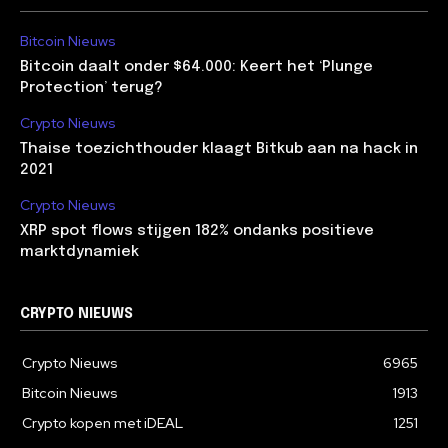
Bitcoin Nieuws
Bitcoin daalt onder $64.000: Keert het ‘Plunge
Protection’ terug?
Crypto Nieuws
Thaise toezichthouder klaagt Bitkub aan na hack in
2021
Crypto Nieuws
XRP spot flows stijgen 182% ondanks positieve
marktdynamiek
CRYPTO NIEUWS
Crypto Nieuws
6965
Bitcoin Nieuws
1913
Crypto kopen met iDEAL
1251