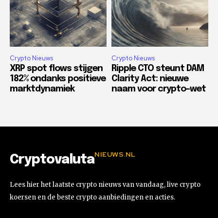
Crypto Nieuws
Crypto Nieuws
XRP spot flows stijgen
Ripple CTO steunt DAM
182% ondanks positieve
Clarity Act: nieuwe
marktdynamiek
naam voor crypto-wet
NIEUWS.NL
Cryptovaluta
Lees hier het laatste crypto nieuws van vandaag, live crypto
koersen en de beste crypto aanbiedingen en acties.