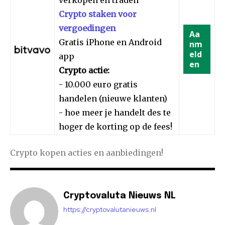
verkopen en traden
Crypto staken voor
vergoedingen
Aa
Gratis iPhone en Android
nm
eld
app
en
Crypto actie:
- 10.000 euro gratis
handelen (nieuwe klanten)
- hoe meer je handelt des te
hoger de korting op de fees!
Crypto kopen acties en aanbiedingen!
Cryptovaluta Nieuws NL
https://cryptovalutanieuws.nl